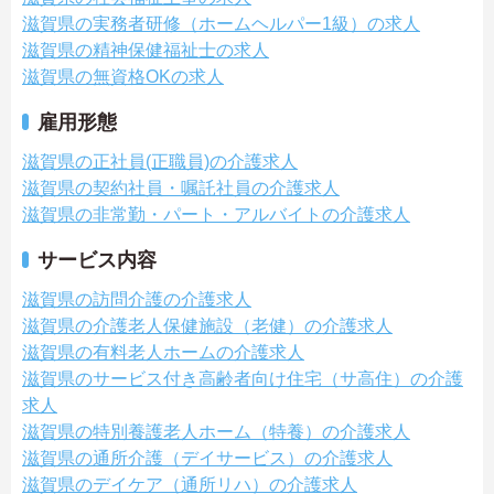
滋賀県の実務者研修（ホームヘルパー1級）の求人
滋賀県の精神保健福祉士の求人
滋賀県の無資格OKの求人
雇用形態
滋賀県の正社員(正職員)の介護求人
滋賀県の契約社員・嘱託社員の介護求人
滋賀県の非常勤・パート・アルバイトの介護求人
サービス内容
滋賀県の訪問介護の介護求人
滋賀県の介護老人保健施設（老健）の介護求人
滋賀県の有料老人ホームの介護求人
滋賀県のサービス付き高齢者向け住宅（サ高住）の介護
求人
滋賀県の特別養護老人ホーム（特養）の介護求人
滋賀県の通所介護（デイサービス）の介護求人
滋賀県のデイケア（通所リハ）の介護求人