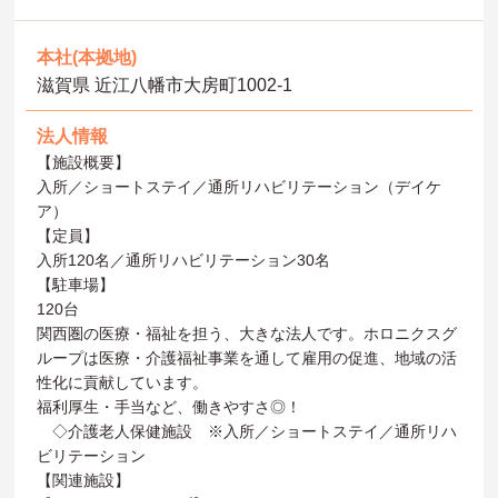
本社(本拠地)
滋賀県 近江八幡市大房町1002-1
法人情報
【施設概要】
入所／ショートステイ／通所リハビリテーション（デイケ
ア）
【定員】
入所120名／通所リハビリテーション30名
【駐車場】
120台
関西圏の医療・福祉を担う、大きな法人です。ホロニクスグ
ループは医療・介護福祉事業を通して雇用の促進、地域の活
性化に貢献しています。
福利厚生・手当など、働きやすさ◎！
◇介護老人保健施設 ※入所／ショートステイ／通所リハ
ビリテーション
【関連施設】