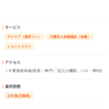
サービス
デイケア（通所リハ）
介護老人保健施設（老健）
ショートステイ
アクセス
ＪＲ東海道本線(米原－神戸)「近江八幡駅」バス・車8分
雇用形態
正社員(正職員)