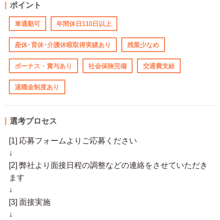
ポイント
車通勤可
年間休日110日以上
産休･育休･介護休暇取得実績あり
残業少なめ
ボーナス・賞与あり
社会保険完備
交通費支給
退職金制度あり
選考プロセス
[1] 応募フォームよりご応募ください
↓
[2] 弊社より面接日程の調整などの連絡をさせていただき
ます
↓
[3] 面接実施
↓