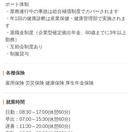
ポート体制
・業務遂行中の事故は総合補償制度でカバーされます
・年1回の健康診断は産業保健・健康管理部で実施されま
す
・退職金制度（企業型確定拠出年金、60歳までに3年以上
勤務）
・互助会制度あり
・制服貸与
各種保険
雇用保険 労災保険 健康保険 厚生年金保険
就業時間
日勤：08:30～17:00(休憩60分)
早出：07:00～15:30(休憩60分)
遅番：11:30～20:00(休憩60分)