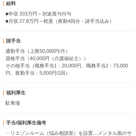
給料
■年収 333万円～別途賞与付与
■月収 27.8万円～程度（夜勤4回分・諸手当込み）
諸手当
通勤手当（上限50,000円/月）
資格手当（40,000円（介護福祉士））
その他手当（職務手当1：20,000円、職務手当2：73,000
円、夜勤手当：5,000円/1回）
福利厚生
駐車場
手当/福利厚生備考
・リエゾンルーム（悩み相談室）を設置…メンタル面のサ