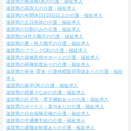
滋賀県の無資格OKの介護・福祉求人
滋賀県の高収入の介護・福祉求人
滋賀県の年間休日110日以上の介護・福祉求人
滋賀県の土日祝休の介護・福祉求人
滋賀県の日勤のみの介護・福祉求人
滋賀県の4月入職可の介護・福祉求人
滋賀県の夏～秋入職可の介護・福祉求人
滋賀県のブランクOKの介護・福祉求人
滋賀県の資格取得サポートの介護・福祉求人
滋賀県の研修制度ありの介護・福祉求人
滋賀県の産休･育休･介護休暇取得実績ありの介護・福祉
求人
滋賀県の新卒OKの介護・福祉求人
滋賀県の残業少なめの介護・福祉求人
滋賀県の託児所・育児補助ありの介護・福祉求人
滋賀県のボーナス・賞与ありの介護・福祉求人
滋賀県の社会保険完備の介護・福祉求人
滋賀県の交通費支給の介護・福祉求人
滋賀県の退職金制度ありの介護・福祉求人