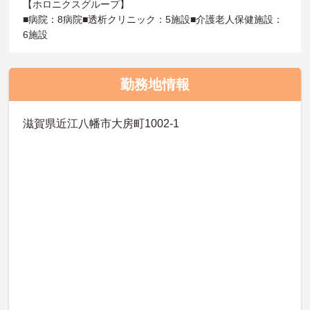
【ホロニクスグループ】
■病院：8病院■透析クリニック：5施設■介護老人保健施設：
6施設
勤務地情報
滋賀県近江八幡市大房町1002-1