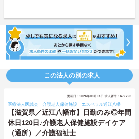
この法人の別の求人
更新日：2026年08月04日 求人番号：679723
医療法人医誠会 介護老人保健施設 エスペラル近江八幡
【滋賀県／近江八幡市】日勤のみ◎年間
休日120日♪介護老人保健施設デイケア
（通所）／介護福祉士