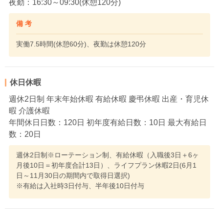
夜勤：16:30～09:30(休憩120分)
備 考
実働7.5時間(休憩60分)、夜勤は休憩120分
休日休暇
週休2日制 年末年始休暇 有給休暇 慶弔休暇 出産・育児休
暇 介護休暇
年間休日日数：120日 初年度有給日数：10日 最大有給日
数：20日
週休2日制※ローテーション制、有給休暇（入職後3日＋6ヶ
月後10日＝初年度合計13日）、ライフプラン休暇2日(6月1
日～11月30日の期間内で取得日選択)
※有給は入社時3日付与、半年後10日付与