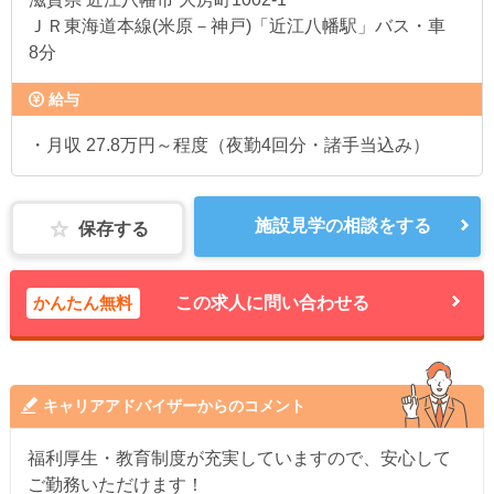
ＪＲ東海道本線(米原－神戸)「近江八幡駅」バス・車
8分
給与
・月収 27.8万円～程度（夜勤4回分・諸手当込み）
施設見学の相談をする
保存する
かんたん無料
この求人に問い合わせる
キャリアアドバイザーからのコメント
福利厚生・教育制度が充実していますので、安心して
ご勤務いただけます！