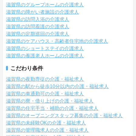
滋賀県のグループホームの介護求人
滋賀県の障がい者施設の介護求人
滋賀県の訪問入浴の介護求人
滋賀県の訪問看護の介護求人
滋賀県の定期巡回の介護求人
滋賀県のケアハウス・高齢者住宅地の介護求人
滋賀県のショートステイの介護求人
滋賀県の養護老人ホームの介護求人
こだわり条件
滋賀県の夜勤専従の介護・福祉求人
滋賀県の駅から徒歩10分以内の介護・福祉求人
滋賀県の車通勤可の介護・福祉求人
滋賀県の寮・借り上げの介護・福祉求人
滋賀県の住宅手当・補助の介護・福祉求人
滋賀県のオープニングスタッフ募集の介護・福祉求人
滋賀県の未経験OKの介護・福祉求人
滋賀県の管理職求人の介護・福祉求人