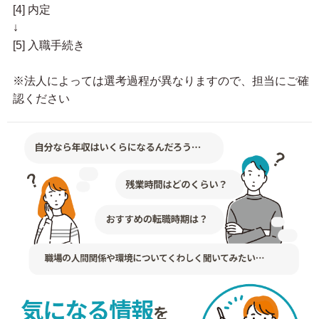
[4] 内定
↓
[5] 入職手続き
※法人によっては選考過程が異なりますので、担当にご確
認ください