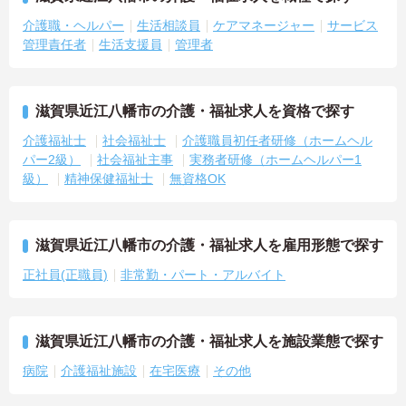
介護職・ヘルパー
生活相談員
ケアマネージャー
サービス
管理責任者
生活支援員
管理者
滋賀県近江八幡市の介護・福祉求人を資格で探す
介護福祉士
社会福祉士
介護職員初任者研修（ホームヘル
パー2級）
社会福祉主事
実務者研修（ホームヘルパー1
級）
精神保健福祉士
無資格OK
滋賀県近江八幡市の介護・福祉求人を雇用形態で探す
正社員(正職員)
非常勤・パート・アルバイト
滋賀県近江八幡市の介護・福祉求人を施設業態で探す
病院
介護福祉施設
在宅医療
その他