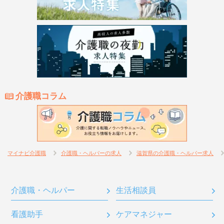
介護職コラム
マイナビ介護職
介護職・ヘルパーの求人
滋賀県の介護職・ヘルパー求人
介護職・ヘルパー
生活相談員
看護助手
ケアマネジャー