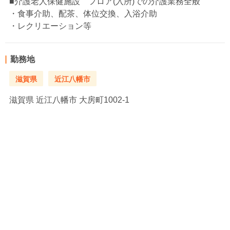
■介護老人保健施設 フロア(入所)での介護業務全般
・食事介助、配茶、体位交換、入浴介助
・レクリエーション等
勤務地
滋賀県
近江八幡市
滋賀県
近江八幡市 大房町1002-1