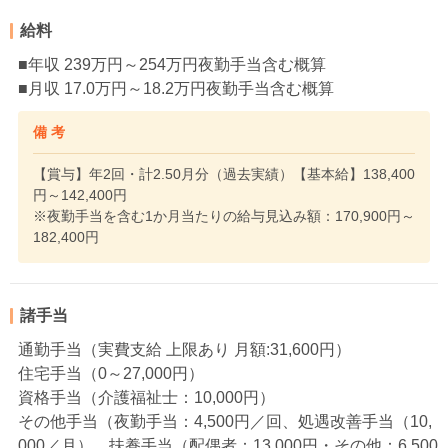
給料
■年収 239万円～254万円夜勤手当含む概算
■月収 17.0万円～18.2万円夜勤手当含む概算
備 考
【賞与】年2回・計2.50月分（過去実績）【基本給】138,400
円～142,400円
※夜勤手当を含む1か月当たりの給与見込み額：170,900円～
182,400円
諸手当
通勤手当（実費支給 上限あり 月額:31,600円）
住宅手当（0～27,000円）
資格手当（介護福祉士：10,000円）
その他手当（夜勤手当：4,500円／回、処遇改善手当（10,
000／月）、扶養手当（配偶者：13,000円・その他：6,500