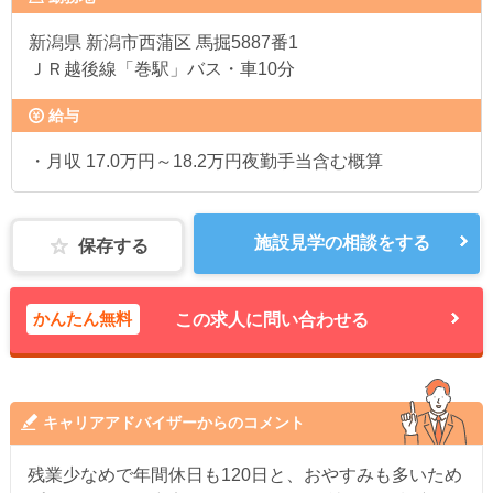
新潟県
新潟市西蒲区 馬掘5887番1
ＪＲ越後線「巻駅」バス・車10分
給与
・月収 17.0万円～18.2万円夜勤手当含む概算
施設見学の相談をする
保存する
かんたん無料
この求人に問い合わせる
キャリアアドバイザーからのコメント
残業少なめで年間休日も120日と、おやすみも多いため