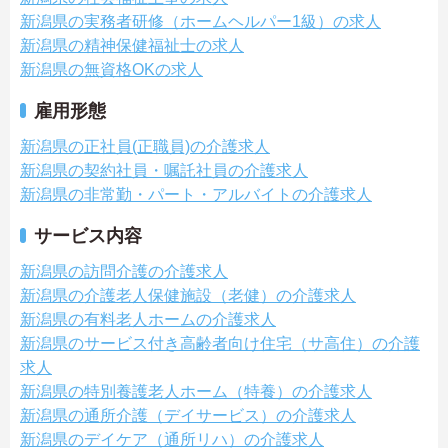
新潟県の実務者研修（ホームヘルパー1級）の求人
新潟県の精神保健福祉士の求人
新潟県の無資格OKの求人
雇用形態
新潟県の正社員(正職員)の介護求人
新潟県の契約社員・嘱託社員の介護求人
新潟県の非常勤・パート・アルバイトの介護求人
サービス内容
新潟県の訪問介護の介護求人
新潟県の介護老人保健施設（老健）の介護求人
新潟県の有料老人ホームの介護求人
新潟県のサービス付き高齢者向け住宅（サ高住）の介護
求人
新潟県の特別養護老人ホーム（特養）の介護求人
新潟県の通所介護（デイサービス）の介護求人
新潟県のデイケア（通所リハ）の介護求人