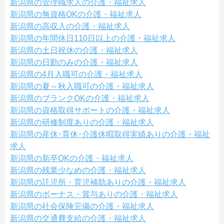
新潟県の管理職求人の介護・福祉求人
新潟県の無資格OKの介護・福祉求人
新潟県の高収入の介護・福祉求人
新潟県の年間休日110日以上の介護・福祉求人
新潟県の土日祝休の介護・福祉求人
新潟県の日勤のみの介護・福祉求人
新潟県の4月入職可の介護・福祉求人
新潟県の夏～秋入職可の介護・福祉求人
新潟県のブランクOKの介護・福祉求人
新潟県の資格取得サポートの介護・福祉求人
新潟県の研修制度ありの介護・福祉求人
新潟県の産休･育休･介護休暇取得実績ありの介護・福祉
求人
新潟県の新卒OKの介護・福祉求人
新潟県の残業少なめの介護・福祉求人
新潟県の託児所・育児補助ありの介護・福祉求人
新潟県のボーナス・賞与ありの介護・福祉求人
新潟県の社会保険完備の介護・福祉求人
新潟県の交通費支給の介護・福祉求人