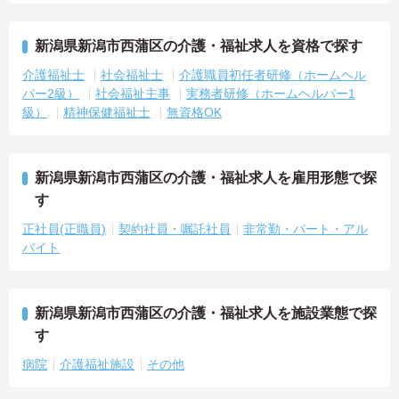
新潟県新潟市西蒲区の介護・福祉求人を資格で探す
介護福祉士
社会福祉士
介護職員初任者研修（ホームヘル
パー2級）
社会福祉主事
実務者研修（ホームヘルパー1
級）
精神保健福祉士
無資格OK
新潟県新潟市西蒲区の介護・福祉求人を雇用形態で探
す
正社員(正職員)
契約社員・嘱託社員
非常勤・パート・アル
バイト
新潟県新潟市西蒲区の介護・福祉求人を施設業態で探
す
病院
介護福祉施設
その他