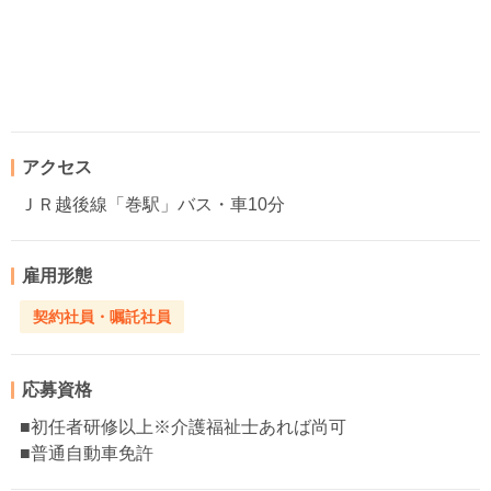
アクセス
ＪＲ越後線「巻駅」バス・車10分
雇用形態
契約社員・嘱託社員
応募資格
■初任者研修以上※介護福祉士あれば尚可
■普通自動車免許