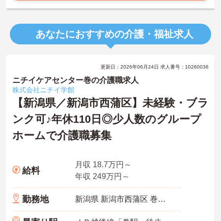
あなたにおすすめの介護・福祉求人
更新日：2026年06月24日 求人番号：10260036
ニチイケアセンター巻の介護職求人
株式会社ニチイ学館
【新潟県／新潟市西蒲区】未経験・ブラ
ンク可♪年休110日◎少人数のグループ
ホームで介護職募集
月収 18.7万円～
給料
年収 249万円～
勤務地
新潟県 新潟市西蒲区 巻甲423