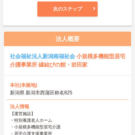
次のステップ
法人概要
社会福祉法人新潟南福祉会
小規模多機能型居宅
介護事業所 縁結びの館・岩田家
本社(本拠地)
新潟県 新潟市西蒲区称名825
法人情報
【運営施設】
・特別養護老人ホーム
・小規模多機能型居宅介護
・居宅介護支援事業所