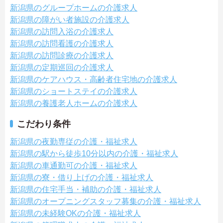
新潟県のグループホームの介護求人
新潟県の障がい者施設の介護求人
新潟県の訪問入浴の介護求人
新潟県の訪問看護の介護求人
新潟県の訪問診療の介護求人
新潟県の定期巡回の介護求人
新潟県のケアハウス・高齢者住宅地の介護求人
新潟県のショートステイの介護求人
新潟県の養護老人ホームの介護求人
こだわり条件
新潟県の夜勤専従の介護・福祉求人
新潟県の駅から徒歩10分以内の介護・福祉求人
新潟県の車通勤可の介護・福祉求人
新潟県の寮・借り上げの介護・福祉求人
新潟県の住宅手当・補助の介護・福祉求人
新潟県のオープニングスタッフ募集の介護・福祉求人
新潟県の未経験OKの介護・福祉求人