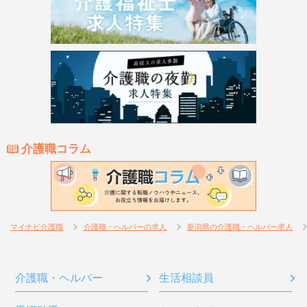
介護職コラム
マイナビ介護職
介護職・ヘルパーの求人
新潟県の介護職・ヘルパー求人
介護職・ヘルパー
生活相談員