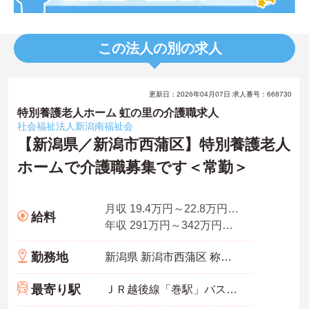
この法人の別の求人
更新日：2026年04月07日 求人番号：668730
特別養護老人ホーム 虹の里の介護職求人
社会福祉法人新潟南福祉会
【新潟県／新潟市西蒲区】特別養護老人
ホームで介護職募集です＜常勤＞
月収 19.4万円～22.8万円程度（諸手当込み）
給料
年収 291万円～342万円程度（諸手当込み）
勤務地
新潟県 新潟市西蒲区 称名825番地
最寄り駅
ＪＲ越後線「巻駅」バス・車15分