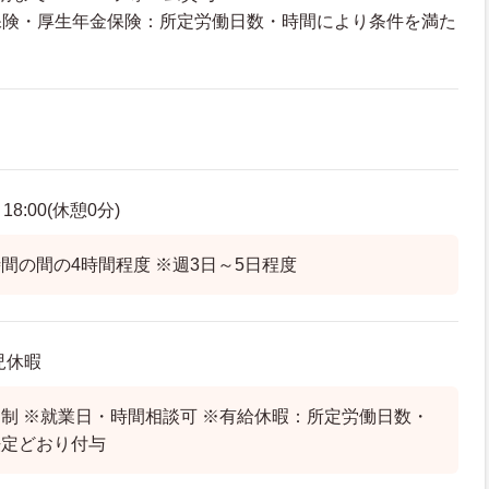
保険・厚生年金保険：所定労働日数・時間により条件を満た
18:00(休憩0分)
間の間の4時間程度 ※週3日～5日程度
児休暇
制 ※就業日・時間相談可 ※有給休暇：所定労働日数・
法定どおり付与