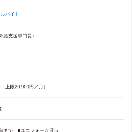
アルバイト
介護支援専門員）
上限20,900円／月）
度
前まで ■ユニフォーム貸与