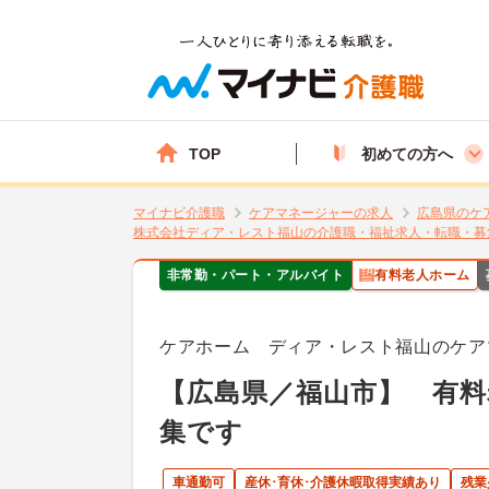
TOP
初めての方へ
マイナビ介護職
ケアマネージャーの求人
広島県のケ
株式会社ディア・レスト福山の介護職・福祉求人・転職・募
非常勤・パート・アルバイト
有料老人ホーム
ケアホーム ディア・レスト福山のケア
【広島県／福山市】 有
集です
車通勤可
産休･育休･介護休暇取得実績あり
残業