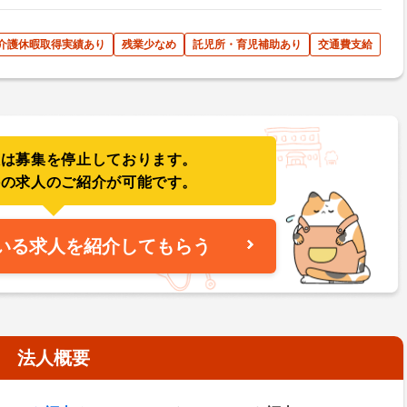
･介護休暇取得実績あり
残業少なめ
託児所・育児補助あり
交通費支給
人は募集を停止しております。
件の求人のご紹介が可能です。
いる求人を紹介してもらう
法人概要