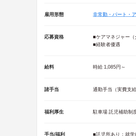
雇用形態
非常勤・パート・
応募資格
■ケアマネジャー（
■経験者優遇
給料
時給 1,085円～
諸手当
通勤手当（実費支給・
福利厚生
駐車場 託児補助制
手当/福利
■託児所あり：就学