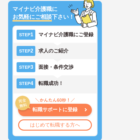
マイナビ介護職に
お気軽にご相談
下さい！
1
マイナビ介護職にご登録
STEP
2
求人のご紹介
STEP
3
面接・条件交渉
STEP
4
転職成功！
STEP
転職サポートに登録
はじめて転職する方へ