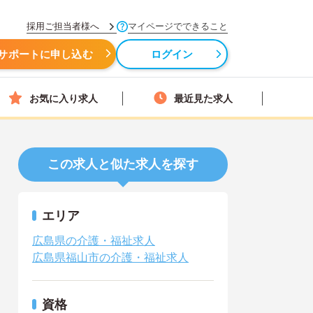
採用ご担当者様へ
マイページでできること
サポートに申し込む
ログイン
お気に入り求人
最近見た求人
この求人と似た求人を探す
エリア
広島県の介護・福祉求人
広島県福山市の介護・福祉求人
資格