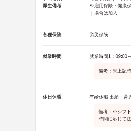
厚生備考
※雇用保険・健康
す場合は加入
各種保険
労災保険
就業時間
就業時間1：09:00～
備考：※上記時
休日休暇
有給休暇 出産・育
備考：※シフト
時間に応じて