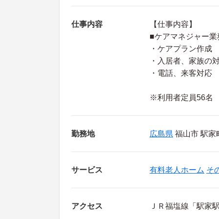
仕事内容
【仕事内容】
■ケアマネジャー業
・ケアプラン作成
・入居者、家族の
・電話、来客対応
※利用者定員56名
勤務地
広島県
福山市 駅家
サービス
有料老人ホーム
そ
アクセス
ＪＲ福塩線「駅家駅