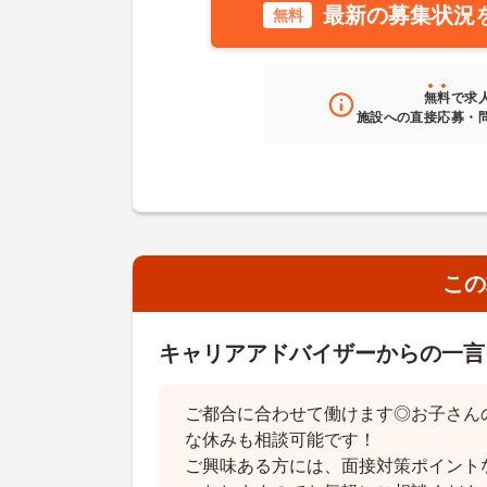
最新の募集状況
無料
無料
で求
施設への直接応募・
この
キャリアアドバイザーからの一言
ご都合に合わせて働けます◎お子さん
な休みも相談可能です！
ご興味ある方には、面接対策ポイント