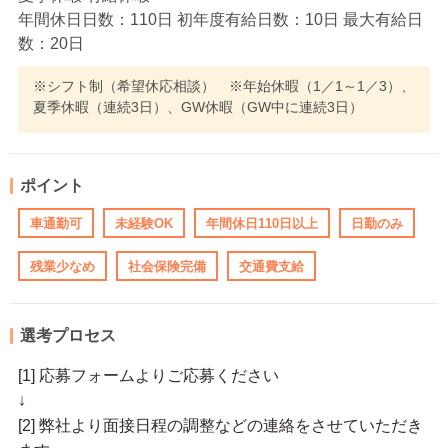
年間休日日数：110日 初年度有給日数：10日 最大有給日
数：20日
※シフト制（希望休応相談） ※年始休暇（1／1～1／3）、
夏季休暇（連続3日）、GW休暇（GW中に連続3日）
ポイント
車通勤可
未経験OK
年間休日110日以上
日勤のみ
残業少なめ
社会保険完備
交通費支給
選考プロセス
[1] 応募フォームよりご応募ください
↓
[2] 弊社より面接日程の調整などの連絡をさせていただき