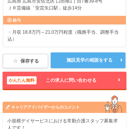
広島県
広島市安佐北区 口田南1丁目7番39-8号
ＪＲ芸備線「安芸矢口駅」徒歩14分
給与
・月収 18.8万円～21.0万円程度（職務手当、調整手当
込）
施設見学の相談をする
保存する
かんたん無料
この求人に問い合わせる
キャリアアドバイザーからのコメント
小規模デイサービスにおける常勤介護スタッフ募集求
人です！