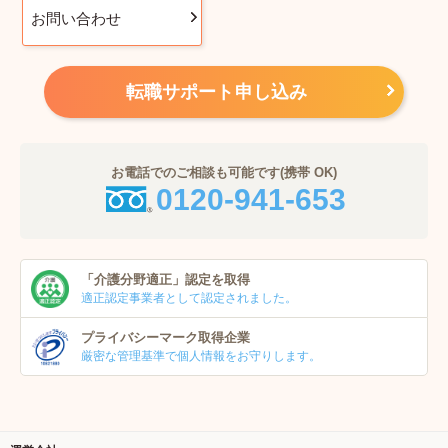
お問い合わせ
転職サポート申し込み
お電話でのご相談も可能です(携帯 OK)
0120-941-653
「介護分野適正」
認定を取得
適正認定事業者
として認定されました。
プライバシーマーク
取得企業
厳密な管理基準で個人
情報をお守りします。