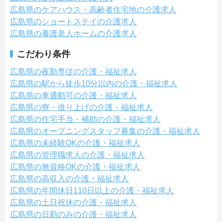
広島県のケアハウス・高齢者住宅地の介護求人
広島県のショートステイの介護求人
広島県の養護老人ホームの介護求人
こだわり条件
広島県の夜勤専従の介護・福祉求人
広島県の駅から徒歩10分以内の介護・福祉求人
広島県の車通勤可の介護・福祉求人
広島県の寮・借り上げの介護・福祉求人
広島県の住宅手当・補助の介護・福祉求人
広島県のオープニングスタッフ募集の介護・福祉求人
広島県の未経験OKの介護・福祉求人
広島県の管理職求人の介護・福祉求人
広島県の無資格OKの介護・福祉求人
広島県の高収入の介護・福祉求人
広島県の年間休日110日以上の介護・福祉求人
広島県の土日祝休の介護・福祉求人
広島県の日勤のみの介護・福祉求人