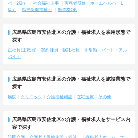
パー2級）
社会福祉主事
実務者研修（ホームヘルパー1
級）
精神保健福祉士
無資格OK
広島県広島市安佐北区の介護・福祉求人を雇用形態で
探す
正社員(正職員)
契約社員・嘱託社員
非常勤・パート・アル
バイト
広島県広島市安佐北区の介護・福祉求人を施設業態で
探す
病院
クリニック
介護福祉施設
在宅医療
その他
広島県広島市安佐北区の介護・福祉求人をサービス内
容で探す
訪問介護
介護老人保健施設（老健）
有料老人ホーム
サー