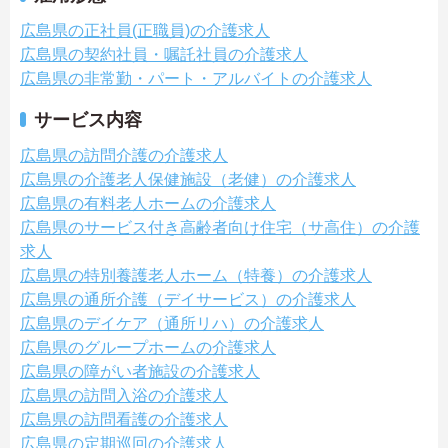
広島県の正社員(正職員)の介護求人
広島県の契約社員・嘱託社員の介護求人
広島県の非常勤・パート・アルバイトの介護求人
サービス内容
広島県の訪問介護の介護求人
広島県の介護老人保健施設（老健）の介護求人
広島県の有料老人ホームの介護求人
広島県のサービス付き高齢者向け住宅（サ高住）の介護
求人
広島県の特別養護老人ホーム（特養）の介護求人
広島県の通所介護（デイサービス）の介護求人
広島県のデイケア（通所リハ）の介護求人
広島県のグループホームの介護求人
広島県の障がい者施設の介護求人
広島県の訪問入浴の介護求人
広島県の訪問看護の介護求人
広島県の定期巡回の介護求人