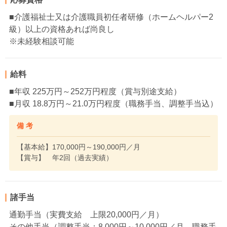
■介護福祉士又は介護職員初任者研修（ホームヘルパー2
級）以上の資格あれば尚良し
※未経験相談可能
給料
■年収 225万円～252万円程度（賞与別途支給）
■月収 18.8万円～21.0万円程度（職務手当、調整手当込）
備 考
【基本給】170,000円～190,000円／月
【賞与】 年2回（過去実績）
諸手当
通勤手当（実費支給 上限20,000円／月）
その他手当（調整手当：8,000円～10,000円／月、職務手