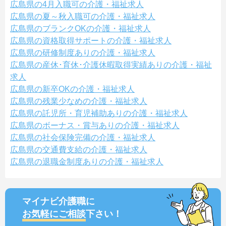
広島県の4月入職可の介護・福祉求人
広島県の夏～秋入職可の介護・福祉求人
広島県のブランクOKの介護・福祉求人
広島県の資格取得サポートの介護・福祉求人
広島県の研修制度ありの介護・福祉求人
広島県の産休･育休･介護休暇取得実績ありの介護・福祉
求人
広島県の新卒OKの介護・福祉求人
広島県の残業少なめの介護・福祉求人
広島県の託児所・育児補助ありの介護・福祉求人
広島県のボーナス・賞与ありの介護・福祉求人
広島県の社会保険完備の介護・福祉求人
広島県の交通費支給の介護・福祉求人
広島県の退職金制度ありの介護・福祉求人
マイナビ介護職に
お気軽にご相談
下さい！