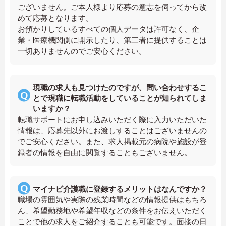
ございません。ご本人様より応募の意志を伺ってから改
めて応募となります。
お預かりしているすべての個人データは許可なく、企
業・医療機関側に開示したり、第三者に提供することは
一切ありませんのでご安心ください。
現職の求人も見つけたのですが、問い合わせするこ
とで現職に転職活動をしていることが知られてしま
いますか？
転職サポートにお申し込みいただく際に入力いただいた
情報は、応募先以外にお渡しすることはございませんの
でご安心ください。また、求人掲載元の病院や施設が登
録者の情報を自由に閲覧することもございません。
マイナビ介護職に登録するメリットはなんですか？
職場の雰囲気や実際の残業時間などの情報提供はもちろ
ん、希望勤務地や希望年収などの条件をお伝えいただく
ことで他の求人をご紹介することも可能です。面接の日