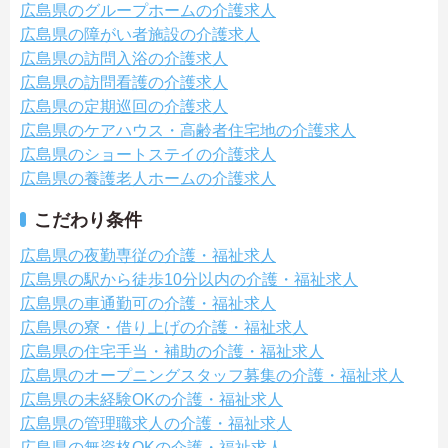
広島県のグループホームの介護求人
広島県の障がい者施設の介護求人
広島県の訪問入浴の介護求人
広島県の訪問看護の介護求人
広島県の定期巡回の介護求人
広島県のケアハウス・高齢者住宅地の介護求人
広島県のショートステイの介護求人
広島県の養護老人ホームの介護求人
こだわり条件
広島県の夜勤専従の介護・福祉求人
広島県の駅から徒歩10分以内の介護・福祉求人
広島県の車通勤可の介護・福祉求人
広島県の寮・借り上げの介護・福祉求人
広島県の住宅手当・補助の介護・福祉求人
広島県のオープニングスタッフ募集の介護・福祉求人
広島県の未経験OKの介護・福祉求人
広島県の管理職求人の介護・福祉求人
広島県の無資格OKの介護・福祉求人