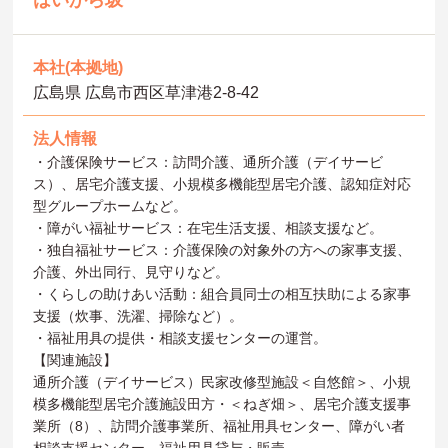
はいから坂
本社(本拠地)
広島県 広島市西区草津港2-8-42
法人情報
・介護保険サービス：訪問介護、通所介護（デイサービ
ス）、居宅介護支援、小規模多機能型居宅介護、認知症対応
型グループホームなど。
・障がい福祉サービス：在宅生活支援、相談支援など。
・独自福祉サービス：介護保険の対象外の方への家事支援、
介護、外出同行、見守りなど。
・くらしの助けあい活動：組合員同士の相互扶助による家事
支援（炊事、洗濯、掃除など）。
・福祉用具の提供・相談支援センターの運営。
【関連施設】
通所介護（デイサービス）民家改修型施設＜自悠館＞、小規
模多機能型居宅介護施設田方・＜ねぎ畑＞、居宅介護支援事
業所（8）、訪問介護事業所、福祉用具センター、障がい者