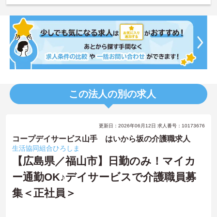
この法人の別の求人
更新日：2026年06月12日 求人番号：10173676
コープデイサービス山手 はいから坂の介護職求人
生活協同組合ひろしま
【広島県／福山市】日勤のみ！マイカ
ー通勤OK♪デイサービスで介護職員募
集＜正社員＞