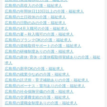
広島県の高収入の介護・福祉求人
広島県の年間休日110日以上の介護・福祉求人
広島県の土日祝休の介護・福祉求人
広島県の日勤のみの介護・福祉求人
広島県の4月入職可の介護・福祉求人
広島県の夏～秋入職可の介護・福祉求人
広島県のブランクOKの介護・福祉求人
広島県の資格取得サポートの介護・福祉求人
広島県の研修制度ありの介護・福祉求人
広島県の産休･育休･介護休暇取得実績ありの介護・福祉
求人
広島県の新卒OKの介護・福祉求人
広島県の残業少なめの介護・福祉求人
広島県の託児所・育児補助ありの介護・福祉求人
広島県のボーナス・賞与ありの介護・福祉求人
広島県の社会保険完備の介護・福祉求人
広島県の交通費支給の介護・福祉求人
広島県の退職金制度ありの介護・福祉求人