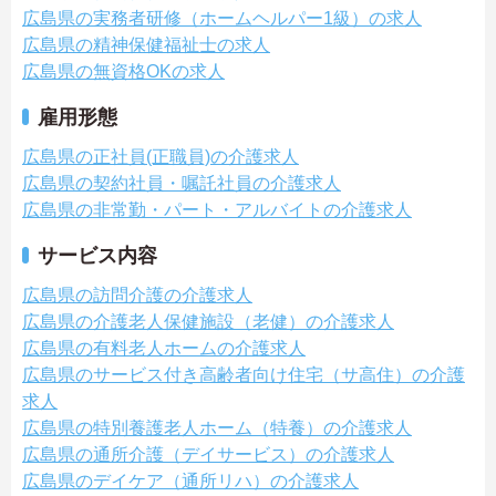
広島県の実務者研修（ホームヘルパー1級）の求人
広島県の精神保健福祉士の求人
広島県の無資格OKの求人
雇用形態
広島県の正社員(正職員)の介護求人
広島県の契約社員・嘱託社員の介護求人
広島県の非常勤・パート・アルバイトの介護求人
サービス内容
広島県の訪問介護の介護求人
広島県の介護老人保健施設（老健）の介護求人
広島県の有料老人ホームの介護求人
広島県のサービス付き高齢者向け住宅（サ高住）の介護
求人
広島県の特別養護老人ホーム（特養）の介護求人
広島県の通所介護（デイサービス）の介護求人
広島県のデイケア（通所リハ）の介護求人