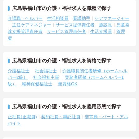
広島県福山市の介護・福祉求人を職種で探す
介護職・ヘルパー
生活相談員
看護助手
ケアマネージャー
主任ケアマネジャー
サービス提供責任者
施設長
児童発
達支援管理責任者
サービス管理責任者
生活支援員
管理
者
広島県福山市の介護・福祉求人を資格で探す
介護福祉士
社会福祉士
介護職員初任者研修（ホームヘル
パー2級）
社会福祉主事
実務者研修（ホームヘルパー1
級）
精神保健福祉士
無資格OK
広島県福山市の介護・福祉求人を雇用形態で探す
正社員(正職員)
契約社員・嘱託社員
非常勤・パート・アル
バイト