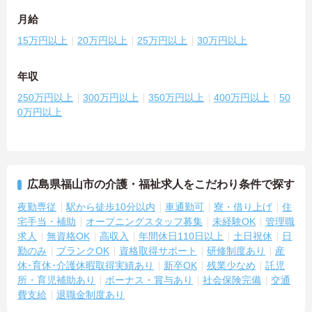
月給
15万円以上
20万円以上
25万円以上
30万円以上
年収
250万円以上
300万円以上
350万円以上
400万円以上
50
0万円以上
広島県福山市の介護・福祉求人をこだわり条件で探す
夜勤専従
駅から徒歩10分以内
車通勤可
寮・借り上げ
住
宅手当・補助
オープニングスタッフ募集
未経験OK
管理職
求人
無資格OK
高収入
年間休日110日以上
土日祝休
日
勤のみ
ブランクOK
資格取得サポート
研修制度あり
産
休･育休･介護休暇取得実績あり
新卒OK
残業少なめ
託児
所・育児補助あり
ボーナス・賞与あり
社会保険完備
交通
費支給
退職金制度あり