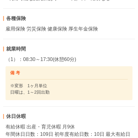
各種保険
雇用保険 労災保険 健康保険 厚生年金保険
就業時間
（1）：08:30～17:30(休憩60分)
備 考
※変形 1ヶ月単位
日曜は、1～2回出勤
休日休暇
有給休暇 出産・育児休暇 月9休
年間休日日数：109日 初年度有給日数：10日 最大有給日