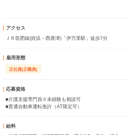
アクセス
ＪＲ筑肥線(姪浜－西唐津)「伊万里駅」徒歩7分
雇用形態
正社員(正職員)
応募資格
■介護支援専門員※未経験も相談可
■普通自動車運転免許（AT限定可）
給料