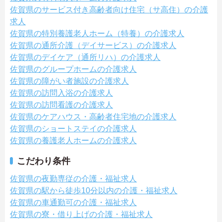
佐賀県のサービス付き高齢者向け住宅（サ高住）の介護
求人
佐賀県の特別養護老人ホーム（特養）の介護求人
佐賀県の通所介護（デイサービス）の介護求人
佐賀県のデイケア（通所リハ）の介護求人
佐賀県のグループホームの介護求人
佐賀県の障がい者施設の介護求人
佐賀県の訪問入浴の介護求人
佐賀県の訪問看護の介護求人
佐賀県のケアハウス・高齢者住宅地の介護求人
佐賀県のショートステイの介護求人
佐賀県の養護老人ホームの介護求人
こだわり条件
佐賀県の夜勤専従の介護・福祉求人
佐賀県の駅から徒歩10分以内の介護・福祉求人
佐賀県の車通勤可の介護・福祉求人
佐賀県の寮・借り上げの介護・福祉求人