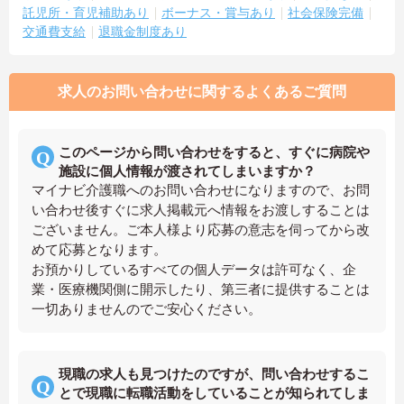
託児所・育児補助あり
ボーナス・賞与あり
社会保険完備
交通費支給
退職金制度あり
求人のお問い合わせに関するよくあるご質問
このページから問い合わせをすると、すぐに病院や
施設に個人情報が渡されてしまいますか？
マイナビ介護職へのお問い合わせになりますので、お問
い合わせ後すぐに求人掲載元へ情報をお渡しすることは
ございません。ご本人様より応募の意志を伺ってから改
めて応募となります。
お預かりしているすべての個人データは許可なく、企
業・医療機関側に開示したり、第三者に提供することは
一切ありませんのでご安心ください。
現職の求人も見つけたのですが、問い合わせするこ
とで現職に転職活動をしていることが知られてしま