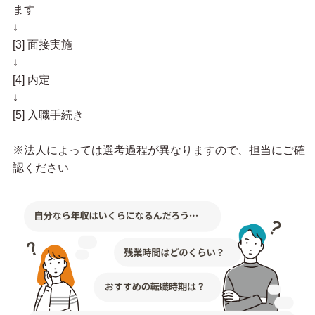
ます
↓
[3] 面接実施
↓
[4] 内定
↓
[5] 入職手続き
※法人によっては選考過程が異なりますので、担当にご確
認ください