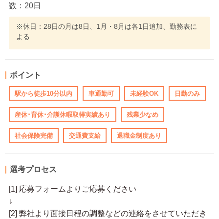
数：20日
※休日：28日の月は8日、1月・8月は各1日追加、勤務表に
よる
ポイント
駅から徒歩10分以内
車通勤可
未経験OK
日勤のみ
産休･育休･介護休暇取得実績あり
残業少なめ
社会保険完備
交通費支給
退職金制度あり
選考プロセス
[1] 応募フォームよりご応募ください
↓
[2] 弊社より面接日程の調整などの連絡をさせていただき