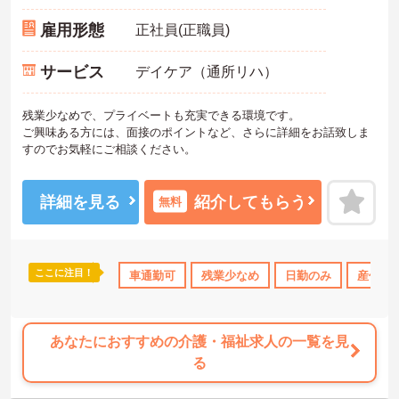
雇用形態
正社員(正職員)
サービス
デイケア（通所リハ）
残業少なめで、プライベートも充実できる環境です。
ご興味ある方には、面接のポイントなど、さらに詳細をお話致しま
すのでお気軽にご相談ください。
詳細を見る
紹介してもらう
無料
ここに注目！
車通勤可
残業少なめ
日勤のみ
産休･
あなたにおすすめの介護・福祉求人の一覧を見
る