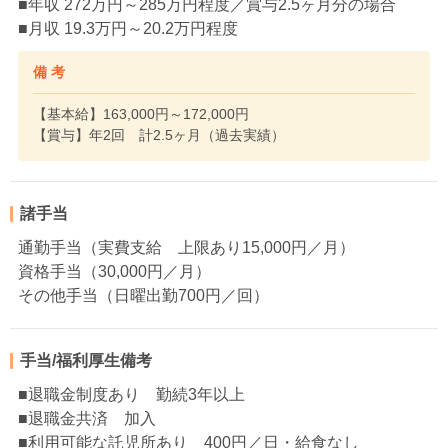
■年収 272万円～285万円程度／賞与2.5ヶ月分の場合
■月収 19.3万円～20.2万円程度
備 考
【基本給】163,000円～172,000円
【賞与】年2回 計2.5ヶ月（過去実績）
諸手当
通勤手当（実費支給 上限あり15,000円／月）
資格手当（30,000円／月）
その他手当（日曜出勤700円／回）
手当/福利厚生備考
■退職金制度あり 勤続3年以上
■退職金共済 加入
■利用可能な託児所あり 400円／日・給食なし