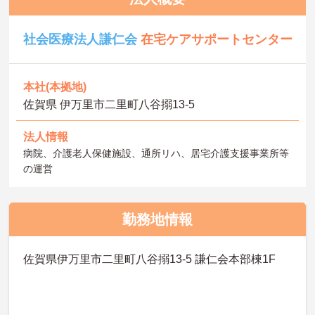
社会医療法人謙仁会
在宅ケアサポートセンター
本社(本拠地)
佐賀県 伊万里市二里町八谷搦13-5
法人情報
病院、介護老人保健施設、通所リハ、居宅介護支援事業所等
の運営
勤務地情報
佐賀県伊万里市二里町八谷搦13-5 謙仁会本部棟1F