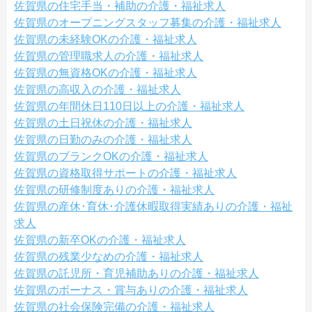
佐賀県の住宅手当・補助の介護・福祉求人
佐賀県のオープニングスタッフ募集の介護・福祉求人
佐賀県の未経験OKの介護・福祉求人
佐賀県の管理職求人の介護・福祉求人
佐賀県の無資格OKの介護・福祉求人
佐賀県の高収入の介護・福祉求人
佐賀県の年間休日110日以上の介護・福祉求人
佐賀県の土日祝休の介護・福祉求人
佐賀県の日勤のみの介護・福祉求人
佐賀県のブランクOKの介護・福祉求人
佐賀県の資格取得サポートの介護・福祉求人
佐賀県の研修制度ありの介護・福祉求人
佐賀県の産休･育休･介護休暇取得実績ありの介護・福祉
求人
佐賀県の新卒OKの介護・福祉求人
佐賀県の残業少なめの介護・福祉求人
佐賀県の託児所・育児補助ありの介護・福祉求人
佐賀県のボーナス・賞与ありの介護・福祉求人
佐賀県の社会保険完備の介護・福祉求人