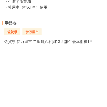
・付随する業務
・社用車（軽AT車）使用
勤務地
佐賀県
伊万里市
佐賀県
伊万里市 二里町八谷搦13-5 謙仁会本部棟1F