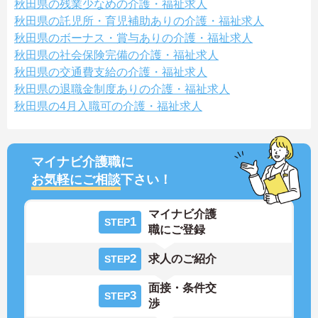
秋田県の残業少なめの介護・福祉求人
秋田県の託児所・育児補助ありの介護・福祉求人
秋田県のボーナス・賞与ありの介護・福祉求人
秋田県の社会保険完備の介護・福祉求人
秋田県の交通費支給の介護・福祉求人
秋田県の退職金制度ありの介護・福祉求人
秋田県の4月入職可の介護・福祉求人
マイナビ介護職に
お気軽にご相談
下さい！
マイナビ介護
1
STEP
職にご登録
2
求人のご紹介
STEP
面接・条件交
3
STEP
渉