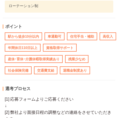
ローテーション制
ポイント
駅から徒歩10分以内
車通勤可
住宅手当・補助
高収入
年間休日110日以上
資格取得サポート
産休･育休･介護休暇取得実績あり
残業少なめ
社会保険完備
交通費支給
退職金制度あり
選考プロセス
[1] 応募フォームよりご応募ください
↓
[2] 弊社より面接日程の調整などの連絡をさせていただき