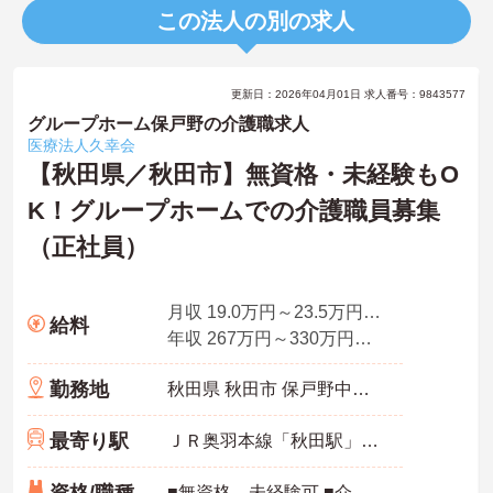
この法人の別の求人
更新日：2026年04月01日 求人番号：9843577
グループホーム保戸野の介護職求人
医療法人久幸会
【秋田県／秋田市】無資格・未経験もO
K！グループホームでの介護職員募集
（正社員）
月収 19.0万円～23.5万円程度
給料
年収 267万円～330万円程度
勤務地
秋田県 秋田市 保戸野中町317-1
最寄り駅
ＪＲ奥羽本線「秋田駅」徒歩20分
■無資格、未経験可 ■介護職員初任者研修（旧ヘルパー2級）以上 あれば尚可 ■介護業務経験 あれば尚可