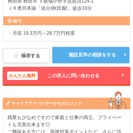
秋田県
秋田市 下新城中野字琵琶沼124-1
ＪＲ奥羽本線「追分(秋田)駅」徒歩10分
給与
・月収 19.3万円～28.7万円程度
施設見学の相談をする
保存する
かんたん無料
この求人に問い合わせる
キャリアアドバイザーからのコメント
残業も少なめですので家庭と仕事の両立、プライベー
トも充実出来ます◎
ご興味ある方には、面接対策ポイントなど、さらに詳