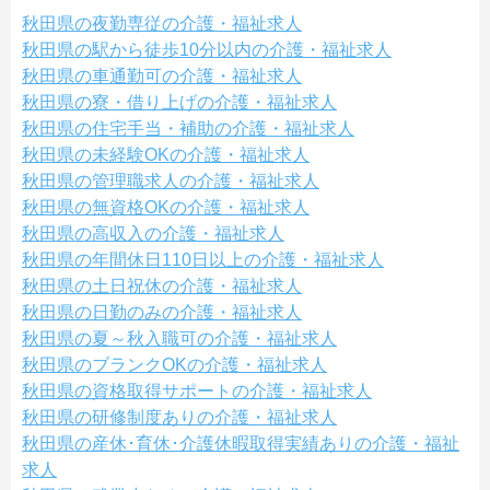
秋田県の夜勤専従の介護・福祉求人
秋田県の駅から徒歩10分以内の介護・福祉求人
秋田県の車通勤可の介護・福祉求人
秋田県の寮・借り上げの介護・福祉求人
秋田県の住宅手当・補助の介護・福祉求人
秋田県の未経験OKの介護・福祉求人
秋田県の管理職求人の介護・福祉求人
秋田県の無資格OKの介護・福祉求人
秋田県の高収入の介護・福祉求人
秋田県の年間休日110日以上の介護・福祉求人
秋田県の土日祝休の介護・福祉求人
秋田県の日勤のみの介護・福祉求人
秋田県の夏～秋入職可の介護・福祉求人
秋田県のブランクOKの介護・福祉求人
秋田県の資格取得サポートの介護・福祉求人
秋田県の研修制度ありの介護・福祉求人
秋田県の産休･育休･介護休暇取得実績ありの介護・福祉
求人