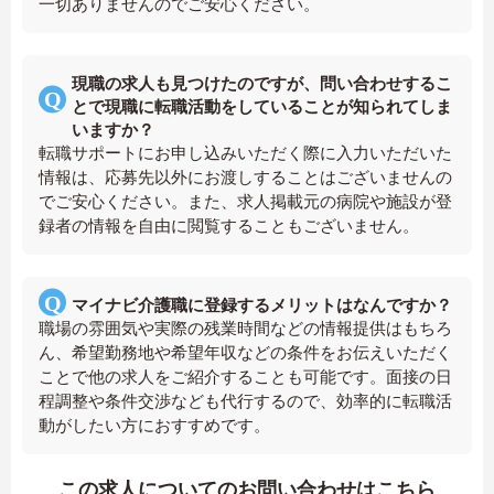
一切ありませんのでご安心ください。
現職の求人も見つけたのですが、問い合わせするこ
とで現職に転職活動をしていることが知られてしま
いますか？
転職サポートにお申し込みいただく際に入力いただいた
情報は、応募先以外にお渡しすることはございませんの
でご安心ください。また、求人掲載元の病院や施設が登
録者の情報を自由に閲覧することもございません。
マイナビ介護職に登録するメリットはなんですか？
職場の雰囲気や実際の残業時間などの情報提供はもちろ
ん、希望勤務地や希望年収などの条件をお伝えいただく
ことで他の求人をご紹介することも可能です。面接の日
程調整や条件交渉なども代行するので、効率的に転職活
動がしたい方におすすめです。
この求人についてのお問い合わせはこちら