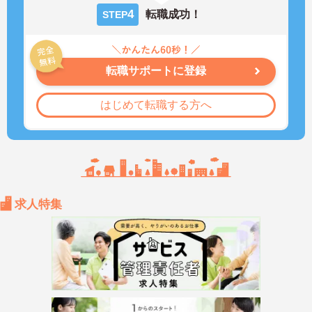
4
転職成功！
STEP
転職サポートに登録
はじめて転職する方へ
求人特集