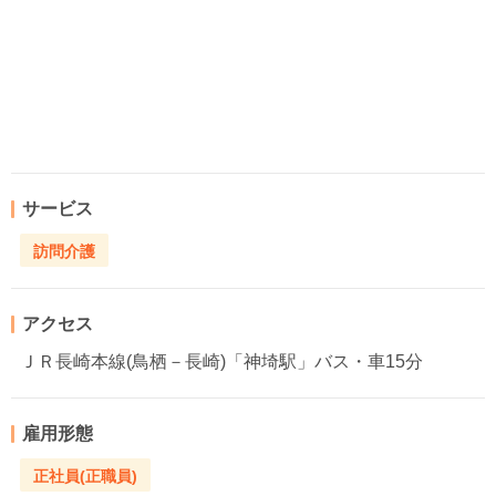
サービス
訪問介護
アクセス
ＪＲ長崎本線(鳥栖－長崎)「神埼駅」バス・車15分
雇用形態
正社員(正職員)