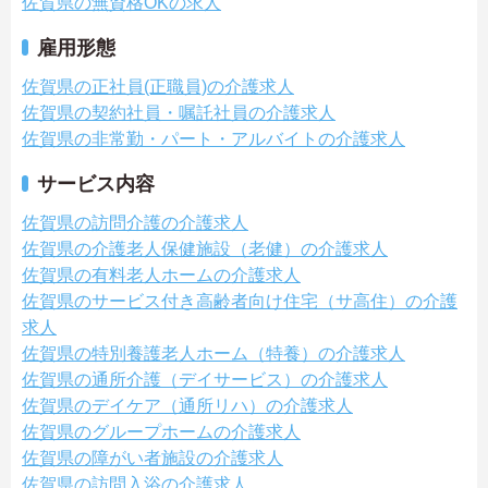
佐賀県の無資格OKの求人
雇用形態
佐賀県の正社員(正職員)の介護求人
佐賀県の契約社員・嘱託社員の介護求人
佐賀県の非常勤・パート・アルバイトの介護求人
サービス内容
佐賀県の訪問介護の介護求人
佐賀県の介護老人保健施設（老健）の介護求人
佐賀県の有料老人ホームの介護求人
佐賀県のサービス付き高齢者向け住宅（サ高住）の介護
求人
佐賀県の特別養護老人ホーム（特養）の介護求人
佐賀県の通所介護（デイサービス）の介護求人
佐賀県のデイケア（通所リハ）の介護求人
佐賀県のグループホームの介護求人
佐賀県の障がい者施設の介護求人
佐賀県の訪問入浴の介護求人