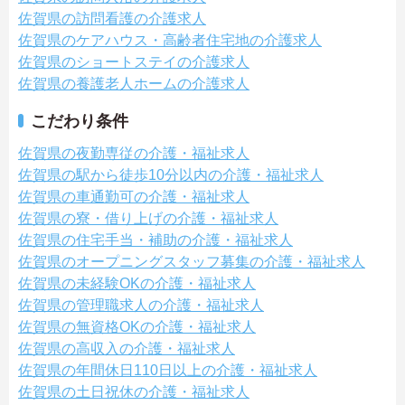
佐賀県の訪問看護の介護求人
佐賀県のケアハウス・高齢者住宅地の介護求人
佐賀県のショートステイの介護求人
佐賀県の養護老人ホームの介護求人
こだわり条件
佐賀県の夜勤専従の介護・福祉求人
佐賀県の駅から徒歩10分以内の介護・福祉求人
佐賀県の車通勤可の介護・福祉求人
佐賀県の寮・借り上げの介護・福祉求人
佐賀県の住宅手当・補助の介護・福祉求人
佐賀県のオープニングスタッフ募集の介護・福祉求人
佐賀県の未経験OKの介護・福祉求人
佐賀県の管理職求人の介護・福祉求人
佐賀県の無資格OKの介護・福祉求人
佐賀県の高収入の介護・福祉求人
佐賀県の年間休日110日以上の介護・福祉求人
佐賀県の土日祝休の介護・福祉求人