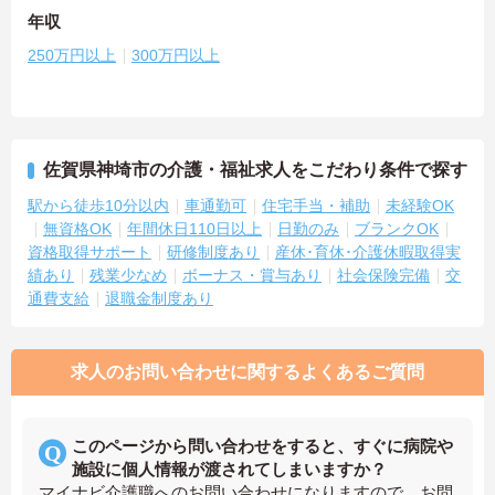
年収
250万円以上
300万円以上
佐賀県神埼市の介護・福祉求人をこだわり条件で探す
駅から徒歩10分以内
車通勤可
住宅手当・補助
未経験OK
無資格OK
年間休日110日以上
日勤のみ
ブランクOK
資格取得サポート
研修制度あり
産休･育休･介護休暇取得実
績あり
残業少なめ
ボーナス・賞与あり
社会保険完備
交
通費支給
退職金制度あり
求人のお問い合わせに関するよくあるご質問
このページから問い合わせをすると、すぐに病院や
施設に個人情報が渡されてしまいますか？
マイナビ介護職へのお問い合わせになりますので、お問