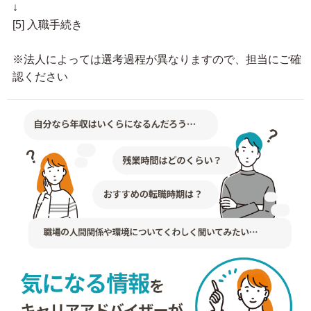
↓
[5] 入職手続き
※法人によっては選考過程が異なりますので、担当にご確
認ください