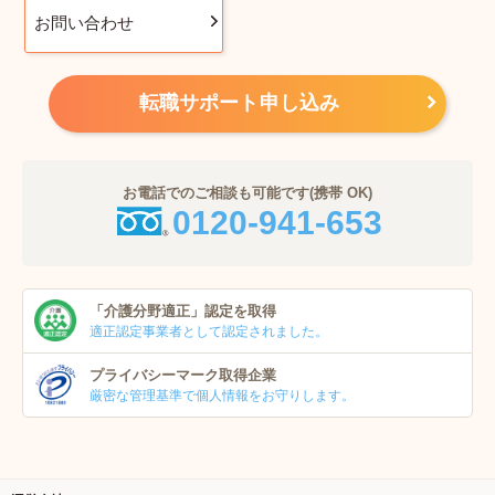
お問い合わせ
転職サポート申し込み
お電話でのご相談も可能です(携帯 OK)
0120-941-653
「介護分野適正」
認定を取得
適正認定事業者
として認定されました。
プライバシーマーク
取得企業
厳密な管理基準で個人
情報をお守りします。