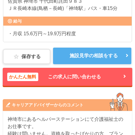
佐賀県
神埼市 千代田町詫田９８３
ＪＲ長崎本線(鳥栖－長崎)「神埼駅」バス・車15分
給与
・月収 15.6万円～19.9万円程度
施設見学の相談をする
保存する
かんたん無料
この求人に問い合わせる
キャリアアドバイザーからのコメント
神埼市にあるヘルパーステーションにて介護福祉士の
お仕事です。
経験は問いません。資格を取ったばかりの方、ブラン