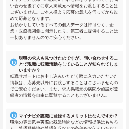
い合わせ後すぐに求人掲載元へ情報をお渡しすることは
ございません。ご本人様より応募の意志を伺ってから改
めて応募となります。
お預かりしているすべての個人データは許可なく、企
業・医療機関側に開示したり、第三者に提供することは
一切ありませんのでご安心ください。
現職の求人も見つけたのですが、問い合わせするこ
とで現職に転職活動をしていることが知られてしま
いますか？
転職サポートにお申し込みいただく際に入力いただいた
情報は、応募先以外にお渡しすることはございませんの
でご安心ください。また、求人掲載元の病院や施設が登
録者の情報を自由に閲覧することもございません。
マイナビ介護職に登録するメリットはなんですか？
職場の雰囲気や実際の残業時間などの情報提供はもちろ
ん、希望勤務地や希望年収などの条件をお伝えいただく