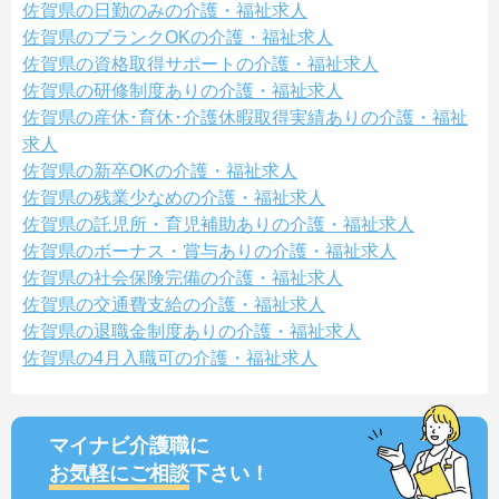
佐賀県の日勤のみの介護・福祉求人
佐賀県のブランクOKの介護・福祉求人
佐賀県の資格取得サポートの介護・福祉求人
佐賀県の研修制度ありの介護・福祉求人
佐賀県の産休･育休･介護休暇取得実績ありの介護・福祉
求人
佐賀県の新卒OKの介護・福祉求人
佐賀県の残業少なめの介護・福祉求人
佐賀県の託児所・育児補助ありの介護・福祉求人
佐賀県のボーナス・賞与ありの介護・福祉求人
佐賀県の社会保険完備の介護・福祉求人
佐賀県の交通費支給の介護・福祉求人
佐賀県の退職金制度ありの介護・福祉求人
佐賀県の4月入職可の介護・福祉求人
マイナビ介護職に
お気軽にご相談
下さい！