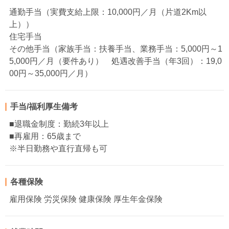
通勤手当（実費支給上限：10,000円／月（片道2Km以
上））
住宅手当
その他手当（家族手当：扶養手当、業務手当：5,000円～1
5,000円／月（要件あり） 処遇改善手当（年3回）：19,0
00円～35,000円／月）
手当/福利厚生備考
■退職金制度：勤続3年以上
■再雇用：65歳まで
※半日勤務や直行直帰も可
各種保険
雇用保険 労災保険 健康保険 厚生年金保険