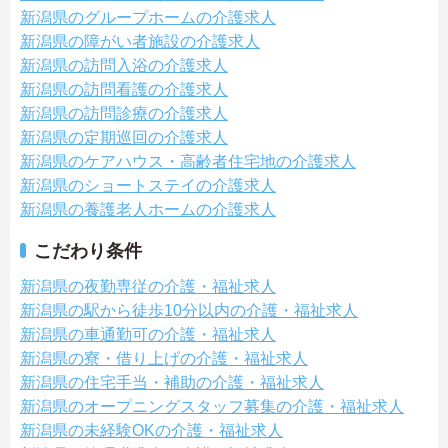
新潟県のグループホームの介護求人
新潟県の障がい者施設の介護求人
新潟県の訪問入浴の介護求人
新潟県の訪問看護の介護求人
新潟県の訪問診療の介護求人
新潟県の定期巡回の介護求人
新潟県のケアハウス・高齢者住宅地の介護求人
新潟県のショートステイの介護求人
新潟県の養護老人ホームの介護求人
こだわり条件
新潟県の夜勤専従の介護・福祉求人
新潟県の駅から徒歩10分以内の介護・福祉求人
新潟県の車通勤可の介護・福祉求人
新潟県の寮・借り上げの介護・福祉求人
新潟県の住宅手当・補助の介護・福祉求人
新潟県のオープニングスタッフ募集の介護・福祉求人
新潟県の未経験OKの介護・福祉求人