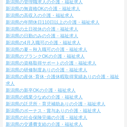
新潟県の管理職求人の介護・福祉求人
新潟県の無資格OKの介護・福祉求人
新潟県の高収入の介護・福祉求人
新潟県の年間休日110日以上の介護・福祉求人
新潟県の土日祝休の介護・福祉求人
新潟県の日勤のみの介護・福祉求人
新潟県の4月入職可の介護・福祉求人
新潟県の夏～秋入職可の介護・福祉求人
新潟県のブランクOKの介護・福祉求人
新潟県の資格取得サポートの介護・福祉求人
新潟県の研修制度ありの介護・福祉求人
新潟県の産休･育休･介護休暇取得実績ありの介護・福祉
求人
新潟県の新卒OKの介護・福祉求人
新潟県の残業少なめの介護・福祉求人
新潟県の託児所・育児補助ありの介護・福祉求人
新潟県のボーナス・賞与ありの介護・福祉求人
新潟県の社会保険完備の介護・福祉求人
新潟県の交通費支給の介護・福祉求人