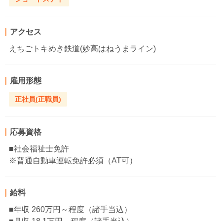
アクセス
えちごトキめき鉄道(妙高はねうまライン)
雇用形態
正社員(正職員)
応募資格
■社会福祉士免許
※普通自動車運転免許必須（AT可）
給料
■年収 260万円～程度（諸手当込）