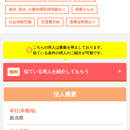
産休･育休･介護休暇取得実績あり
残業少なめ
社会保険完備
交通費支給
退職金制度あり
こちらの求人は募集を停止しております。
似ている条件の求人のご紹介が可能です。
似ている求人を紹介してもらう
無料
法人概要
本社(本拠地)
新潟県