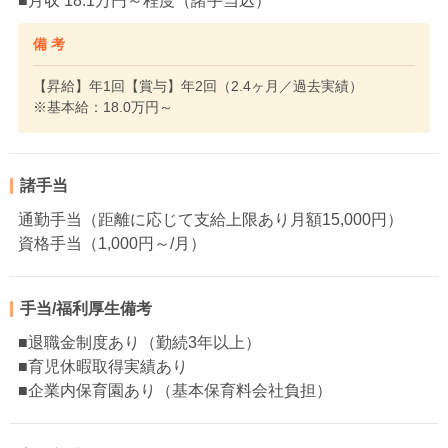
■月収 18.1万円～程度（諸手当込）
備 考
【昇給】年1回【賞与】年2回（2.4ヶ月／過去実績）
※基本給：18.0万円～
諸手当
通勤手当（距離に応じて支給上限あり月額15,000円）
資格手当（1,000円～/月）
手当/福利厚生備考
■退職金制度あり（勤続3年以上）
■育児休暇取得実績あり
■企業内保育園あり（基本保育料会社負担）