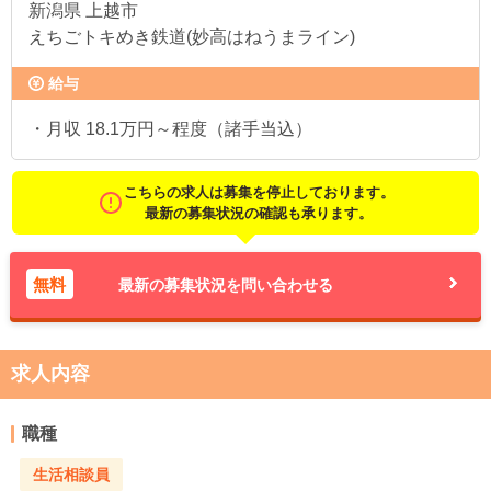
新潟県
上越市
えちごトキめき鉄道(妙高はねうまライン)
給与
・月収 18.1万円～程度（諸手当込）
こちらの求人は募集を停止しております。
最新の募集状況の確認も承ります。
無料
最新の募集状況を問い合わせる
求人内容
職種
生活相談員