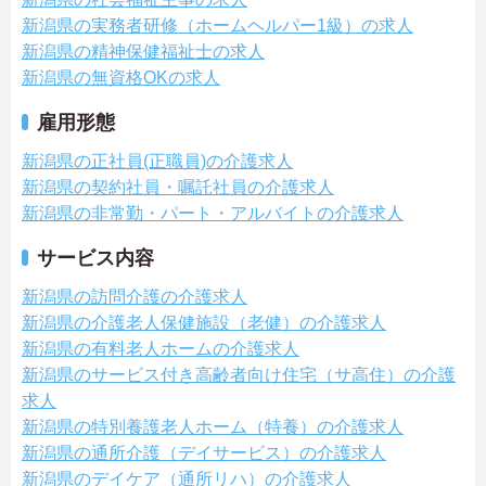
新潟県の実務者研修（ホームヘルパー1級）の求人
新潟県の精神保健福祉士の求人
新潟県の無資格OKの求人
雇用形態
新潟県の正社員(正職員)の介護求人
新潟県の契約社員・嘱託社員の介護求人
新潟県の非常勤・パート・アルバイトの介護求人
サービス内容
新潟県の訪問介護の介護求人
新潟県の介護老人保健施設（老健）の介護求人
新潟県の有料老人ホームの介護求人
新潟県のサービス付き高齢者向け住宅（サ高住）の介護
求人
新潟県の特別養護老人ホーム（特養）の介護求人
新潟県の通所介護（デイサービス）の介護求人
新潟県のデイケア（通所リハ）の介護求人