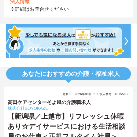
法人情報
※詳細はお問合せください
あなたにおすすめの介護・福祉求人
更新日：2026年08月05日 求人番号：10155838
高田ケアセンターそよ風の介護職求人
株式会社SOYOKAZE
【新潟県／上越市】リフレッシュ休暇
あり☆デイサービスにおける生活相談
員のお仕事＜正規フルタイム社員＞