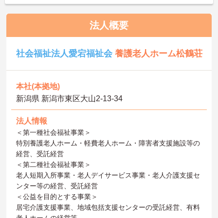
法人概要
社会福祉法人愛宕福祉会
養護老人ホーム松鶴荘
本社(本拠地)
新潟県 新潟市東区大山2-13-34
法人情報
＜第一種社会福祉事業＞
特別養護老人ホーム・軽費老人ホーム・障害者支援施設等の
経営、受託経営
＜第二種社会福祉事業＞
老人短期入所事業・老人デイサービス事業・老人介護支援セ
ンター等の経営、受託経営
＜公益を目的とする事業＞
居宅介護支援事業、地域包括支援センターの受託経営、有料
老人ホームの経営等