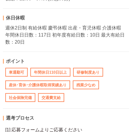
休日休暇
週休2日制 有給休暇 慶弔休暇 出産・育児休暇 介護休暇
年間休日日数：117日 初年度有給日数：10日 最大有給日
数：20日
ポイント
車通勤可
年間休日110日以上
研修制度あり
産休･育休･介護休暇取得実績あり
残業少なめ
社会保険完備
交通費支給
選考プロセス
[1] 応募フォームよりご応募ください