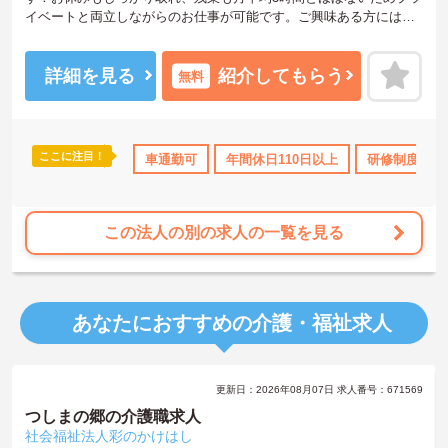
イベートと両立しながらのお仕事が可能です。ご興味ある方には、
面接のポイントなど、さらに詳細をお話致しますのでお気軽にご相
談ください。
詳細を見る
紹介してもらう
無料
ここに注目！
車通勤可
年間休日110日以上
研修制度あり
この法人の別の求人の一覧を見る
あなたにおすすめの介護・福祉求人
更新日：2026年08月07日 求人番号：671569
つしまの郷の介護職求人
社会福祉法人彩のかけはし