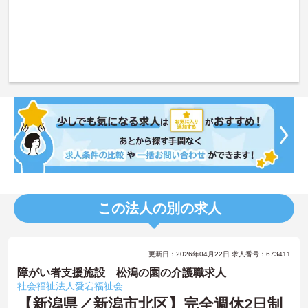
この法人の別の求人
更新日：2026年04月22日 求人番号：673411
障がい者支援施設 松潟の園の介護職求人
社会福祉法人愛宕福祉会
【新潟県／新潟市北区】完全週休2日制