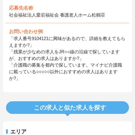
応募先名称
社会福祉法人愛宕福祉会 養護老人ホーム松鶴荘
お問い合わせ例
「求人番号9104121に興味があるので、詳細を教えてもら
えますか?」
「残業が少なめの求人をJR○○線の沿線で探しています
が、おすすめの求人はありますか?」
「介護職の募集を都内で探しています。マイナビ介護職
に載っている○○○○○以外におすすめの求人はあります
か?」
この求人と似た求人を探す
エリア