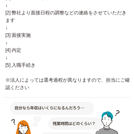
↓
[2] 弊社より面接日程の調整などの連絡をさせていただき
ます
↓
[3] 面接実施
↓
[4] 内定
↓
[5] 入職手続き
※法人によっては選考過程が異なりますので、担当にご確
認ください