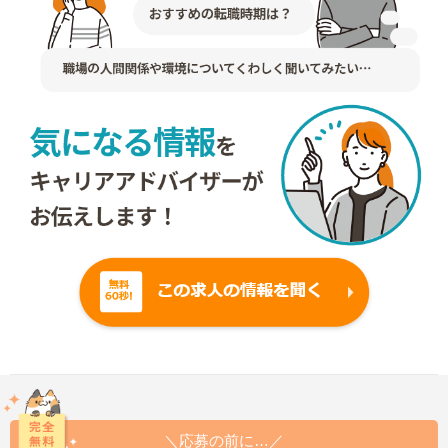
＼応募の前に…／