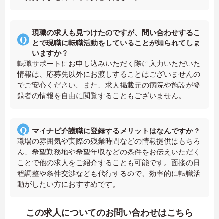
現職の求人も見つけたのですが、問い合わせするこ
とで現職に転職活動をしていることが知られてしま
いますか？
転職サポートにお申し込みいただく際に入力いただいた
情報は、応募先以外にお渡しすることはございませんの
でご安心ください。また、求人掲載元の病院や施設が登
録者の情報を自由に閲覧することもございません。
マイナビ介護職に登録するメリットはなんですか？
職場の雰囲気や実際の残業時間などの情報提供はもちろ
ん、希望勤務地や希望年収などの条件をお伝えいただく
ことで他の求人をご紹介することも可能です。面接の日
程調整や条件交渉なども代行するので、効率的に転職活
動がしたい方におすすめです。
この求人についてのお問い合わせはこちら