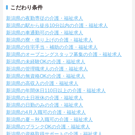
こだわり条件
新潟県の夜勤専従の介護・福祉求人
新潟県の駅から徒歩10分以内の介護・福祉求人
新潟県の車通勤可の介護・福祉求人
新潟県の寮・借り上げの介護・福祉求人
新潟県の住宅手当・補助の介護・福祉求人
新潟県のオープニングスタッフ募集の介護・福祉求人
新潟県の未経験OKの介護・福祉求人
新潟県の管理職求人の介護・福祉求人
新潟県の無資格OKの介護・福祉求人
新潟県の高収入の介護・福祉求人
新潟県の年間休日110日以上の介護・福祉求人
新潟県の土日祝休の介護・福祉求人
新潟県の日勤のみの介護・福祉求人
新潟県の4月入職可の介護・福祉求人
新潟県の夏～秋入職可の介護・福祉求人
新潟県のブランクOKの介護・福祉求人
新潟県の資格取得サポートの介護・福祉求人