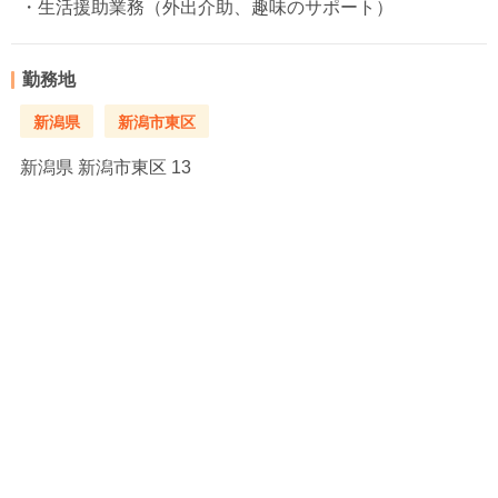
・生活援助業務（外出介助、趣味のサポート）
勤務地
新潟県
新潟市東区
新潟県
新潟市東区 13