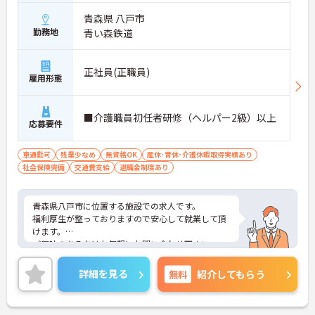
青森県 八戸市
勤務地
青い森鉄道
正社員(正職員)
雇用形態
■介護職員初任者研修（ヘルパー2級）以上
応募要件
車通勤可
残業少なめ
無資格OK
産休･育休･介護休暇取得実績あり
社会保険完備
交通費支給
退職金制度あり
青森県八戸市に位置する施設での求人です。
福利厚生が整っておりますので安心して就業して頂
けます。
ご興味のある方はお気軽にお問い合わせ下さい。
詳細を見る
無料
紹介してもらう