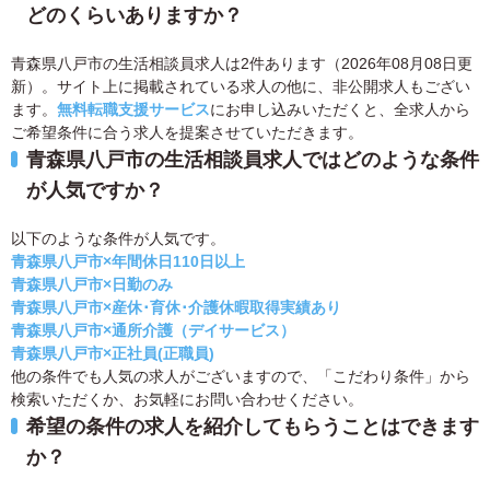
どのくらいありますか？
青森県八戸市の生活相談員求人は2件あります（2026年08月08日更
新）。サイト上に掲載されている求人の他に、非公開求人もござい
ます。
無料転職支援サービス
にお申し込みいただくと、全求人から
ご希望条件に合う求人を提案させていただきます。
青森県八戸市の生活相談員求人ではどのような条件
が人気ですか？
以下のような条件が人気です。
青森県八戸市×年間休日110日以上
青森県八戸市×日勤のみ
青森県八戸市×産休･育休･介護休暇取得実績あり
青森県八戸市×通所介護（デイサービス）
青森県八戸市×正社員(正職員)
他の条件でも人気の求人がございますので、「こだわり条件」から
検索いただくか、お気軽にお問い合わせください。
希望の条件の求人を紹介してもらうことはできます
か？