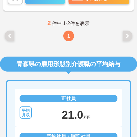
2
件中 1-2件を表示
1
青森県の雇用形態別介護職の平均給与
正社員
21.0
万円
契約社員・嘱託社員