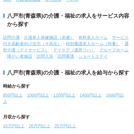
八戸市(青森県)の介護・福祉の求人をサービス内容
から探す
訪問介護
介護老人保健施設（老健）
有料老人ホーム
サービス
付き高齢者向け住宅（サ高住）
特別養護老人ホーム（特養）
通
所介護（デイサービス）
デイケア（通所リハ）
グループホーム
障がい者施設
訪問入浴
訪問看護
ショートステイ
八戸市(青森県)の介護・福祉の求人を給与から探す
時給から探す
850円以上
1000円以上
1200円以上
1400円以上
1600円以
上
月収から探す
15万円以上
20万円以上
25万円以上