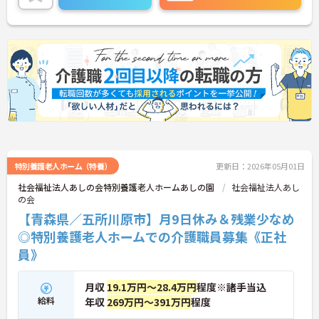
特別養護老人ホーム（特養）
更新日：2026年05月01日
社会福祉法人あしの会特別養護老人ホームあしの園
社会福祉法人あし
の会
【青森県／五所川原市】月9日休み＆残業少なめ
◎特別養護老人ホームでの介護職員募集《正社
員》
月収
19.1万円～28.4万円
程度※諸手当込
給料
年収
269万円～391万円
程度