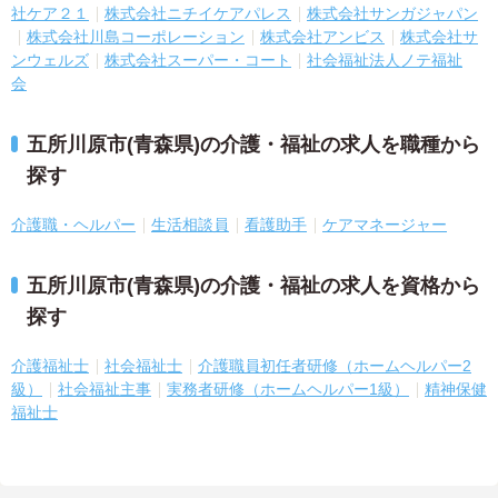
社ケア２１
株式会社ニチイケアパレス
株式会社サンガジャパン
株式会社川島コーポレーション
株式会社アンビス
株式会社サ
ンウェルズ
株式会社スーパー・コート
社会福祉法人ノテ福祉
会
五所川原市(青森県)の介護・福祉の求人を職種から
探す
介護職・ヘルパー
生活相談員
看護助手
ケアマネージャー
五所川原市(青森県)の介護・福祉の求人を資格から
探す
介護福祉士
社会福祉士
介護職員初任者研修（ホームヘルパー2
級）
社会福祉主事
実務者研修（ホームヘルパー1級）
精神保健
福祉士