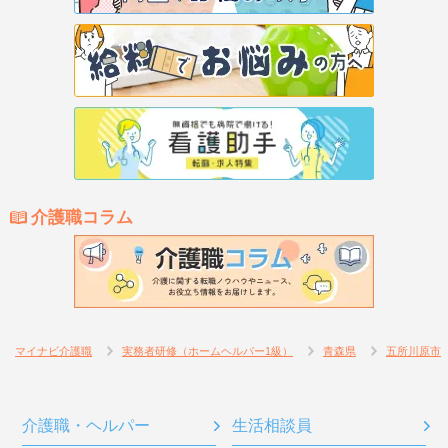
介護職コラム
マイナビ介護職
実務者研修（ホームヘルパー1級）
青森県
五所川原市
介護職・ヘルパー
生活相談員