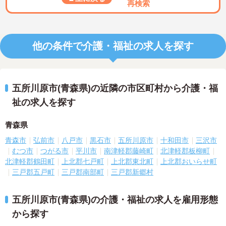
再検索
他の条件で介護・福祉の求人を探す
五所川原市(青森県)の近隣の市区町村から介護・福
祉の求人を探す
青森県
青森市
弘前市
八戸市
黒石市
五所川原市
十和田市
三沢市
むつ市
つがる市
平川市
南津軽郡藤崎町
北津軽郡板柳町
北津軽郡鶴田町
上北郡七戸町
上北郡東北町
上北郡おいらせ町
三戸郡五戸町
三戸郡南部町
三戸郡新郷村
五所川原市(青森県)の介護・福祉の求人を雇用形態
から探す