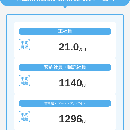
正社員
21.0
万円
契約社員・嘱託社員
1140
円
非常勤・パート・アルバイト
1296
円