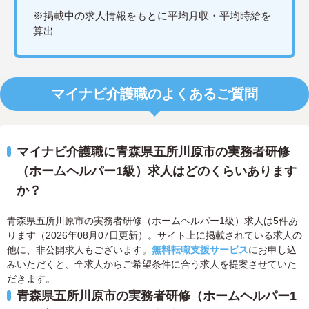
※掲載中の求人情報をもとに平均月収・平均時給を
算出
マイナビ介護職のよくあるご質問
マイナビ介護職に青森県五所川原市の実務者研修
（ホームヘルパー1級）求人はどのくらいあります
か？
青森県五所川原市の実務者研修（ホームヘルパー1級）求人は5件あ
ります（2026年08月07日更新）。サイト上に掲載されている求人の
他に、非公開求人もございます。
無料転職支援サービス
にお申し込
みいただくと、全求人からご希望条件に合う求人を提案させていた
だきます。
青森県五所川原市の実務者研修（ホームヘルパー1