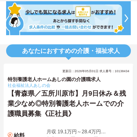
あなたにおすすめの介護・福祉求人
更新日：2026年05月01日 求人番号：10138434
特別養護老人ホームあしの園の介護職求人
社会福祉法人あしの会
【青森県／五所川原市】月9日休み＆残
業少なめ◎特別養護老人ホームでの介
護職員募集《正社員》
月収 19.1万円～28.4万円程度※諸手当込
給料