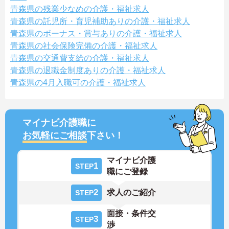
青森県の残業少なめの介護・福祉求人
青森県の託児所・育児補助ありの介護・福祉求人
青森県のボーナス・賞与ありの介護・福祉求人
青森県の社会保険完備の介護・福祉求人
青森県の交通費支給の介護・福祉求人
青森県の退職金制度ありの介護・福祉求人
青森県の4月入職可の介護・福祉求人
マイナビ介護職に
お気軽にご相談
下さい！
マイナビ介護
1
STEP
職にご登録
2
求人のご紹介
STEP
面接・条件交
3
STEP
渉