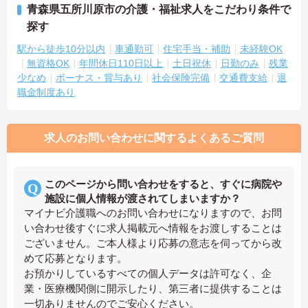
青森県五所川原市の介護・福祉求人をこだわり条件で
探す
駅から徒歩10分以内
車通勤可
住宅手当・補助
未経験OK
無資格OK
年間休日110日以上
土日祝休
日勤のみ
残業
少なめ
ボーナス・賞与あり
社会保険完備
交通費支給
退
職金制度あり
求人のお問い合わせに関するよくあるご質問
このページから問い合わせをすると、すぐに病院や
施設に個人情報が渡されてしまいますか？
マイナビ介護職へのお問い合わせになりますので、お問
い合わせ後すぐに求人掲載元へ情報をお渡しすることは
ございません。ご本人様より応募の意志を伺ってから改
めて応募となります。
お預かりしているすべての個人データは許可なく、企
業・医療機関側に開示したり、第三者に提供することは
一切ありませんのでご安心ください。