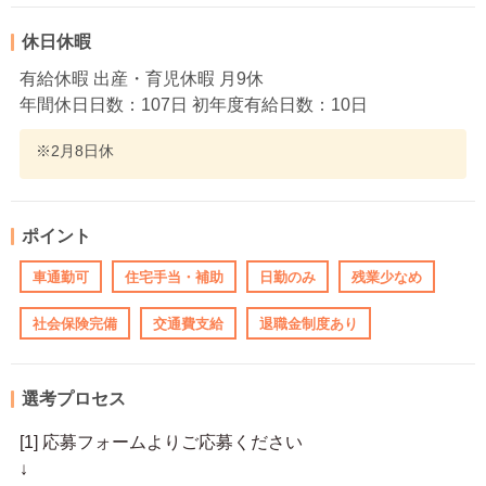
休日休暇
有給休暇 出産・育児休暇 月9休
年間休日日数：107日 初年度有給日数：10日
※2月8日休
ポイント
車通勤可
住宅手当・補助
日勤のみ
残業少なめ
社会保険完備
交通費支給
退職金制度あり
選考プロセス
[1] 応募フォームよりご応募ください
↓