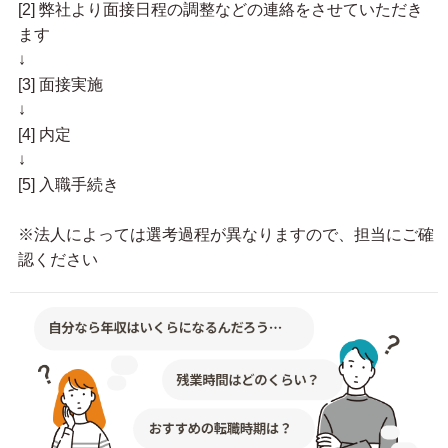
[2] 弊社より面接日程の調整などの連絡をさせていただき
ます
↓
[3] 面接実施
↓
[4] 内定
↓
[5] 入職手続き
※法人によっては選考過程が異なりますので、担当にご確
認ください