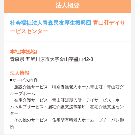
法人概要
社会福祉法人青森民友厚生振興団
青山荘デイサ
ービスセンター
本社(本拠地)
青森県 五所川原市大字金山字盛山42-8
法人情報
■サービス内容
・施設介護サービス：特別養護老人ホーム青山荘・青山荘グ
ループホーム
・在宅介護サービス：青山荘短期入所・デイサービス・ホー
ムヘルプサービス・居宅介護支援事業所・在宅介護支援セン
ター
・その他のサービス：住宅型有料老人ホーム プチ・パレ御
所