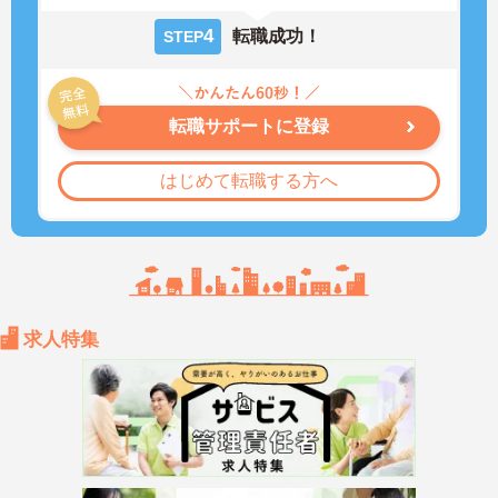
4
転職成功！
STEP
転職サポートに登録
はじめて転職する方へ
求人特集