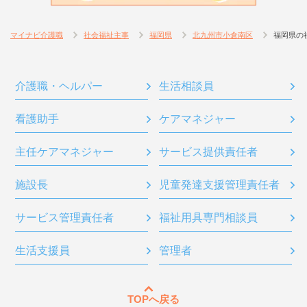
マイナビ介護職
社会福祉主事
福岡県
北九州市小倉南区
福岡県の
介護職・ヘルパー
生活相談員
看護助手
ケアマネジャー
主任ケアマネジャー
サービス提供責任者
施設長
児童発達支援管理責任者
サービス管理責任者
福祉用具専門相談員
生活支援員
管理者
TOPへ戻る