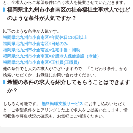
と、全求人からご希望条件に合う求人を提案させていただきます。
福岡県北九州市小倉南区の社会福祉主事求人ではど
のような条件が人気ですか？
以下のような条件が人気です。
福岡県北九州市小倉南区×年間休日110日以上
福岡県北九州市小倉南区×日勤のみ
福岡県北九州市小倉南区×住宅手当・補助
福岡県北九州市小倉南区×介護老人保健施設（老健）
福岡県北九州市小倉南区×正社員(正職員)
他の条件でも人気の求人がございますので、「こだわり条件」から
検索いただくか、お気軽にお問い合わせください。
希望の条件の求人を紹介してもらうことはできます
か？
もちろん可能です。
無料転職支援サービス
にお申し込みいただく
と、ご希望条件をヒアリングした上で求人をご提案いたします。情
報収集や募集状況の確認も、お気軽にご相談ください。