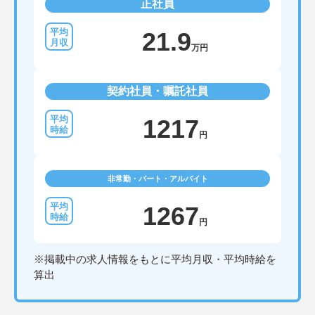
正社員
21.9
万円
契約社員・嘱託社員
1217
円
非常勤・パート・アルバイト
1267
円
※掲載中の求人情報をもとに平均月収・平均時給を
算出