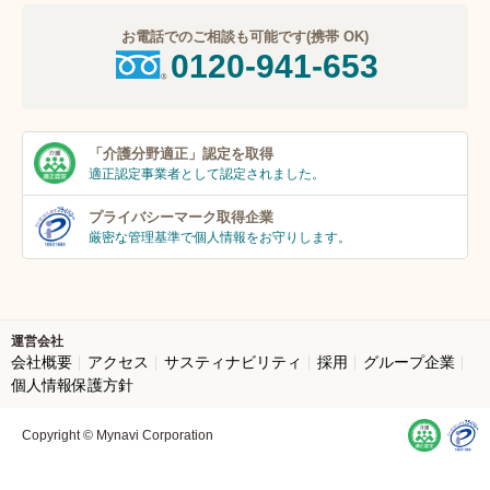
お電話でのご相談も可能です(携帯 OK)
0120-941-653
「介護分野適正」
認定を取得
適正認定事業者
として認定されました。
プライバシーマーク
取得企業
厳密な管理基準で個人
情報をお守りします。
運営会社
会社概要
アクセス
サスティナビリティ
採用
グループ企業
個人情報保護方針
Copyright © Mynavi Corporation