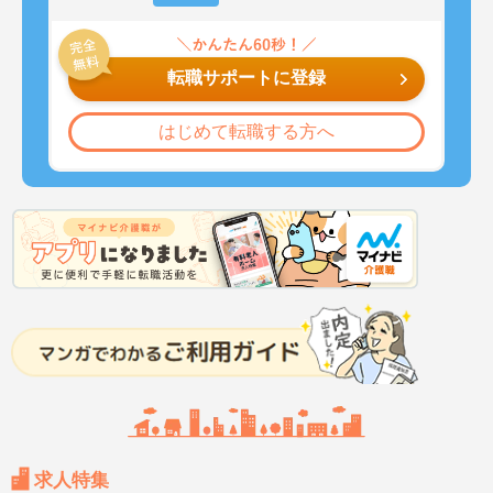
転職サポートに登録
はじめて転職する方へ
求人特集