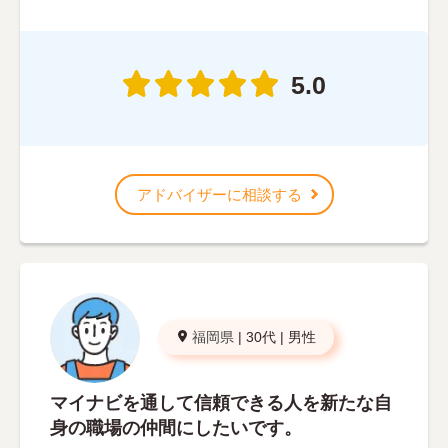
5.0
アドバイザーに相談する
福岡県
|
30代
|
男性
マイナビを通して信頼できる人を新たな自
身の職場の仲間にしたいです。