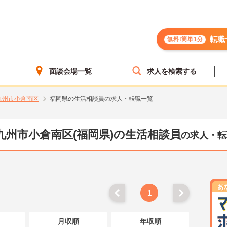
転職
無料!簡単1分
面談会場一覧
求人を検索する
九州市小倉南区
福岡県の生活相談員の求人・転職一覧
九州市小倉南区(福岡県)の生活相談員
の求人・転
1
月収順
年収順