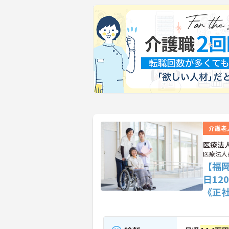
介護老
医療法
医療法人
【福
日1
《正