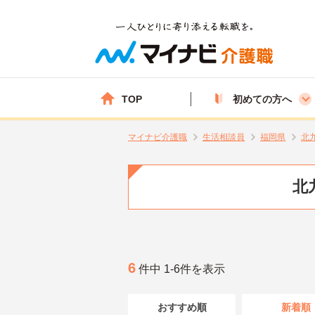
TOP
初めての方へ
マイナビ介護職
生活相談員
福岡県
北
北
6
件中 1-6件を表示
おすすめ順
新着順