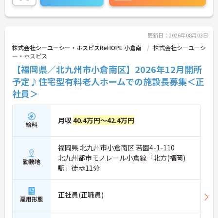
更新日：2026年08月03日
株式会社シーユーシー・ホスピスReHOPE 小倉南
株式会社シーユーシ
ー・ホスピス
【福岡県／北九州市小倉南区】2026年12月開所
予定♪住宅型有料老人ホームでの施設長募集＜正
社員＞
月収
40.4万円～42.4万円
給料
福岡県 北九州市小倉南区 若園4-1-110
北九州都市モノレール小倉線「北方(福岡)
勤務地
駅」徒歩11分
正社員(正職員)
雇用形態