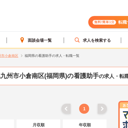
転職
無料!簡単1分
面談会場一覧
求人を検索する
州市小倉南区
福岡県の看護助手の求人・転職一覧
九州市小倉南区(福岡県)の看護助手
の求人・転
1
月収順
年収順