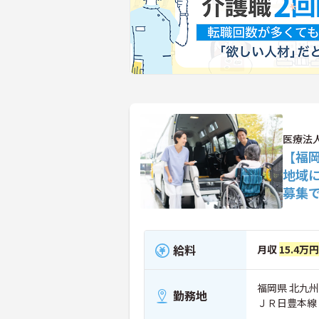
医療法
【福
地域
募集
給料
月収
15.4万
福岡県 北九州
勤務地
ＪＲ日豊本線