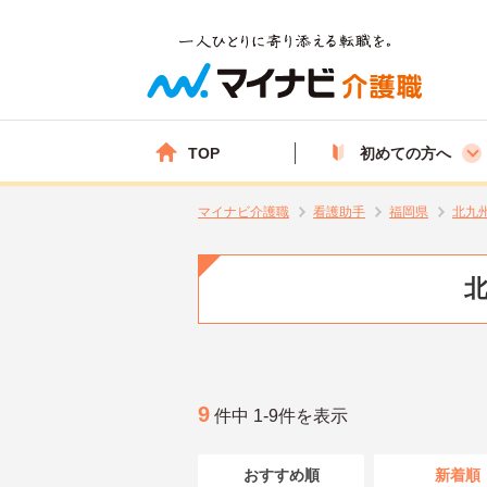
TOP
初めての方へ
マイナビ介護職
看護助手
福岡県
北九
北
9
件中 1-9件を表示
おすすめ順
新着順