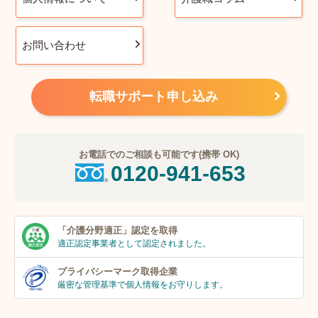
お問い合わせ
転職サポート申し込み
お電話でのご相談も可能です(携帯 OK)
0120-941-653
「介護分野適正」
認定を取得
適正認定事業者
として認定されました。
プライバシーマーク
取得企業
厳密な管理基準で個人
情報をお守りします。