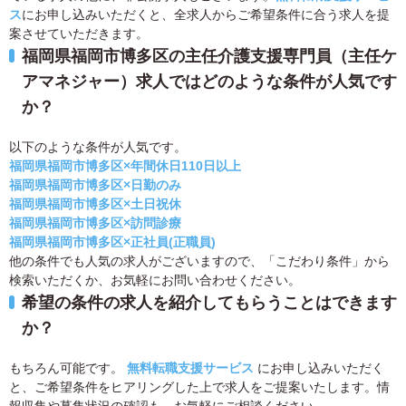
ス
にお申し込みいただくと、全求人からご希望条件に合う求人を提
案させていただきます。
福岡県福岡市博多区の主任介護支援専門員（主任ケ
アマネジャー）求人ではどのような条件が人気です
か？
以下のような条件が人気です。
福岡県福岡市博多区×年間休日110日以上
福岡県福岡市博多区×日勤のみ
福岡県福岡市博多区×土日祝休
福岡県福岡市博多区×訪問診療
福岡県福岡市博多区×正社員(正職員)
他の条件でも人気の求人がございますので、「こだわり条件」から
検索いただくか、お気軽にお問い合わせください。
希望の条件の求人を紹介してもらうことはできます
か？
もちろん可能です。
無料転職支援サービス
にお申し込みいただく
と、ご希望条件をヒアリングした上で求人をご提案いたします。情