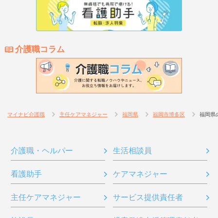
介護職コラム
マイナビ介護職
主任ケアマネジャー
福岡県
福岡市博多区
福岡県
介護職・ヘルパー
生活相談員
看護助手
ケアマネジャー
主任ケアマネジャー
サービス提供責任者