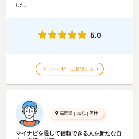
した。
5.0
アドバイザーに相談する
福岡県
|
30代
|
男性
マイナビを通して信頼できる人を新たな自