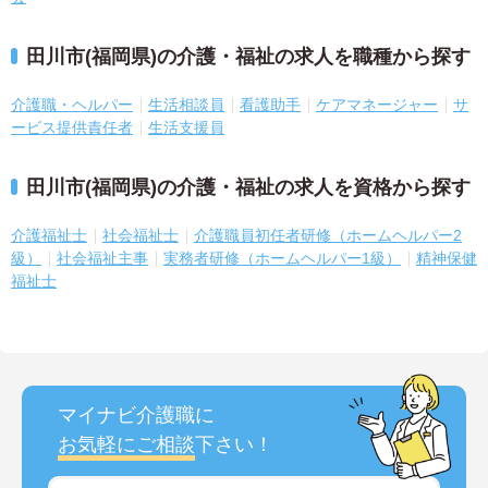
田川市(福岡県)の介護・福祉の求人を職種から探す
介護職・ヘルパー
生活相談員
看護助手
ケアマネージャー
サ
ービス提供責任者
生活支援員
田川市(福岡県)の介護・福祉の求人を資格から探す
介護福祉士
社会福祉士
介護職員初任者研修（ホームヘルパー2
級）
社会福祉主事
実務者研修（ホームヘルパー1級）
精神保健
福祉士
マイナビ介護職に
お気軽にご相談
下さい！