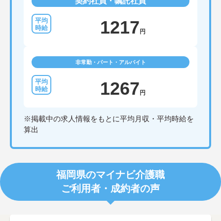
契約社員・嘱託社員
1217
円
非常勤・パート・アルバイト
1267
円
※掲載中の求人情報をもとに平均月収・平均時給を
算出
福岡県のマイナビ介護職
ご利用者・成約者の声