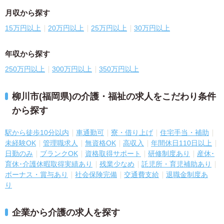
月収から探す
15万円以上
20万円以上
25万円以上
30万円以上
年収から探す
250万円以上
300万円以上
350万円以上
柳川市(福岡県)の介護・福祉の求人をこだわり条件
から探す
駅から徒歩10分以内
車通勤可
寮・借り上げ
住宅手当・補助
未経験OK
管理職求人
無資格OK
高収入
年間休日110日以上
日勤のみ
ブランクOK
資格取得サポート
研修制度あり
産休･
育休･介護休暇取得実績あり
残業少なめ
託児所・育児補助あり
ボーナス・賞与あり
社会保険完備
交通費支給
退職金制度あ
り
企業から介護の求人を探す