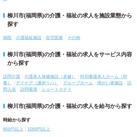
柳川市(福岡県)の介護・福祉の求人を施設業態から
探す
病院
介護福祉施設
在宅医療
その他
柳川市(福岡県)の介護・福祉の求人をサービス内容
から探す
訪問介護
介護老人保健施設（老健）
特別養護老人ホーム（特
養）
デイケア（通所リハ）
グループホーム
障がい者施設
訪
問入浴
訪問看護
ショートステイ
柳川市(福岡県)の介護・福祉の求人を給与から探す
時給から探す
850円以上
1000円以上