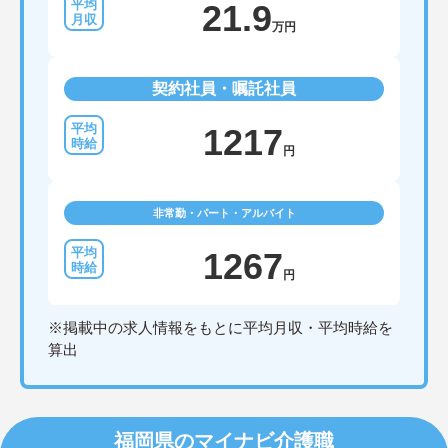
21.9
万円
契約社員・嘱託社員
1217
円
非常勤・パート・アルバイト
1267
円
※掲載中の求人情報をもとに平均月収・平均時給を
算出
福岡県のマイナビ介護職