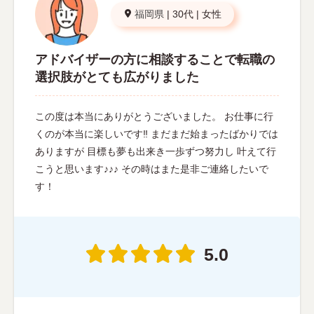
福岡県
|
30代
|
女性
アドバイザーの方に相談することで転職の
選択肢がとても広がりました
この度は本当にありがとうございました。 お仕事に行
くのが本当に楽しいです‼︎ まだまだ始まったばかりでは
ありますが 目標も夢も出来き一歩ずつ努力し 叶えて行
こうと思います♪♪♪ その時はまた是非ご連絡したいで
す！
5.0