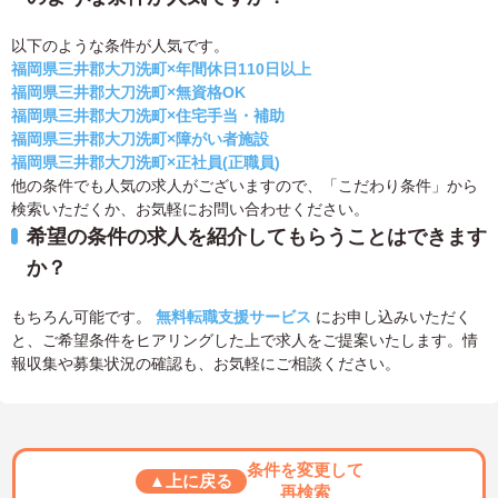
以下のような条件が人気です。
福岡県三井郡大刀洗町×年間休日110日以上
福岡県三井郡大刀洗町×無資格OK
福岡県三井郡大刀洗町×住宅手当・補助
福岡県三井郡大刀洗町×障がい者施設
福岡県三井郡大刀洗町×正社員(正職員)
他の条件でも人気の求人がございますので、「こだわり条件」から
検索いただくか、お気軽にお問い合わせください。
希望の条件の求人を紹介してもらうことはできます
か？
もちろん可能です。
無料転職支援サービス
にお申し込みいただく
と、ご希望条件をヒアリングした上で求人をご提案いたします。情
報収集や募集状況の確認も、お気軽にご相談ください。
条件を変更して
▲上に戻る
再検索