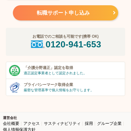
転職サポート申し込み
お電話でのご相談も可能です(携帯 OK)
0120-941-653
「介護分野適正」
認定を取得
適正認定事業者
として認定されました。
プライバシーマーク
取得企業
厳密な管理基準で個人
情報をお守りします。
運営会社
会社概要
アクセス
サスティナビリティ
採用
グループ企業
個人情報保護方針