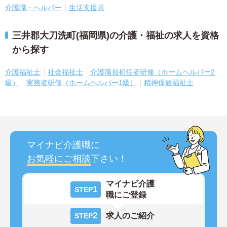
介護職・ヘルパー
生活支援員
三井郡大刀洗町(福岡県)の介護・福祉の求人を資格
から探す
介護福祉士
社会福祉士
介護職員初任者研修（ホームヘルパー2
級）
実務者研修（ホームヘルパー1級）
精神保健福祉士
マイナビ介護職に
お気軽にご相談
下さい！
マイナビ介護
1
STEP
職にご登録
2
求人のご紹介
STEP