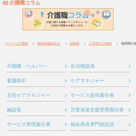
介護職コラム
マイナビ介護職
精神保健福祉士
福岡県
三井郡大刀洗町
福岡県の
介護職・ヘルパー
生活相談員
看護助手
ケアマネジャー
主任ケアマネジャー
サービス提供責任者
施設長
児童発達支援管理責任者
サービス管理責任者
福祉用具専門相談員