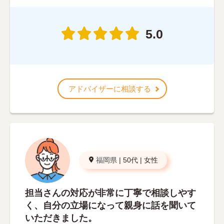
5.0
アドバイザーに相談する
福岡県
|
50代
|
女性
担当さんの対応が非常に丁寧で相談しやす
く、自分の立場になって親身に話を聞いて
いただきました。