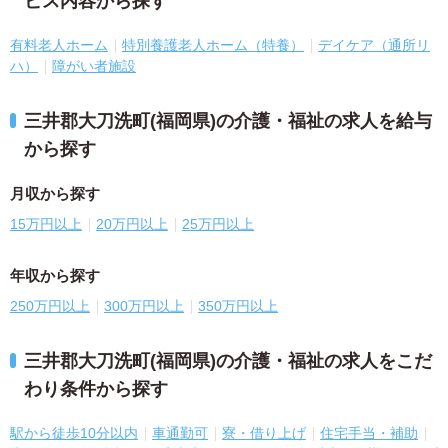
ビス内容から探す
有料老人ホーム
特別養護老人ホーム（特養）
デイケア（通所リ
ハ）
障がい者施設
三井郡大刀洗町(福岡県)の介護・福祉の求人を給与
から探す
月収から探す
15万円以上
20万円以上
25万円以上
年収から探す
250万円以上
300万円以上
350万円以上
三井郡大刀洗町(福岡県)の介護・福祉の求人をこだ
わり条件から探す
駅から徒歩10分以内
車通勤可
寮・借り上げ
住宅手当・補助