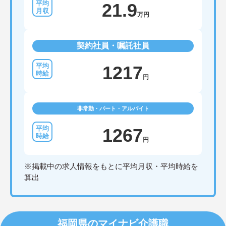
21.9
万円
契約社員・嘱託社員
1217
円
非常勤・パート・アルバイト
1267
円
※掲載中の求人情報をもとに平均月収・平均時給を
算出
福岡県のマイナビ介護職