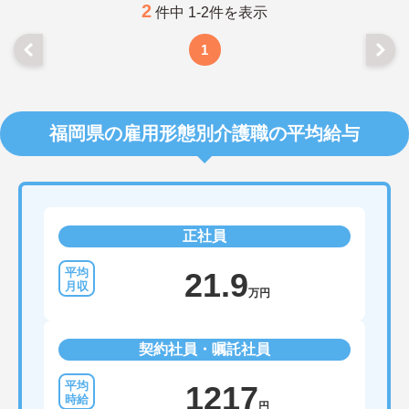
2
件中 1-2件を表示
1
福岡県の雇用形態別介護職の平均給与
正社員
21.9
万円
契約社員・嘱託社員
1217
円