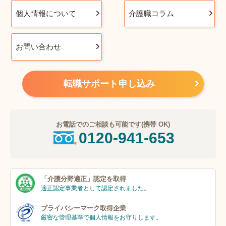
個人情報について
介護職コラム
お問い合わせ
転職サポート申し込み
お電話でのご相談も可能です(携帯 OK)
0120-941-653
「介護分野適正」
認定を取得
適正認定事業者
として認定されました。
プライバシーマーク
取得企業
厳密な管理基準で個人
情報をお守りします。