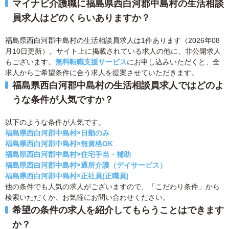
マイナビ介護職に福島県西白河郡中島村の生活相談
員求人はどのくらいありますか？
福島県西白河郡中島村の生活相談員求人は1件あります（2026年08
月10日更新）。サイト上に掲載されている求人の他に、非公開求人
もございます。
無料転職支援サービス
にお申し込みいただくと、全
求人からご希望条件に合う求人を提案させていただきます。
福島県西白河郡中島村の生活相談員求人ではどのよ
うな条件が人気ですか？
以下のような条件が人気です。
福島県西白河郡中島村×日勤のみ
福島県西白河郡中島村×無資格OK
福島県西白河郡中島村×住宅手当・補助
福島県西白河郡中島村×通所介護（デイサービス）
福島県西白河郡中島村×正社員(正職員)
他の条件でも人気の求人がございますので、「こだわり条件」から
検索いただくか、お気軽にお問い合わせください。
希望の条件の求人を紹介してもらうことはできます
か？