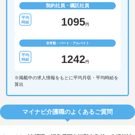
契約社員・嘱託社員
1095
円
非常勤・パート・アルバイト
1242
円
※掲載中の求人情報をもとに平均月収・平均時給を
算出
マイナビ介護職のよくあるご質問