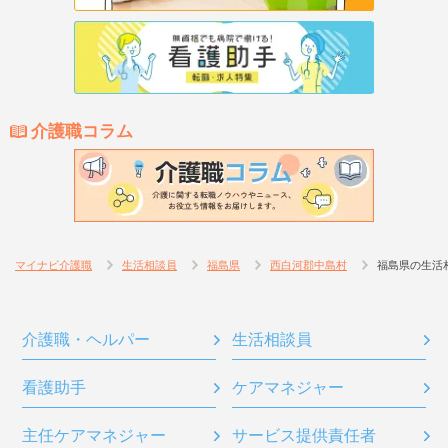
介護職コラム
マイナビ介護職
生活相談員
福島県
西白河郡中島村
福島県の生活
介護職・ヘルパー
生活相談員
看護助手
ケアマネジャー
主任ケアマネジャー
サービス提供責任者