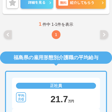
ご興味ある方には、面接対策ポイントなど、さらに
詳細を見る
無料
紹介してもらう
詳細をお話しいたしますのでお気軽にご相談くださ
い。
1
件中 1-1件を表示
1
福島県の雇用形態別介護職の平均給与
正社員
21.7
万円