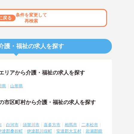
条件を変更して
に戻る
再検索
介護・福祉の求人を探す
隣エリアから介護・福祉の求人を探す
田県
山形県
隣の市区町村から介護・福祉の求人を探す
市
白河市
須賀川市
喜多方市
相馬市
二本松市
伊達郡桑折町
伊達郡川俣町
安達郡大玉村
岩瀬郡鏡