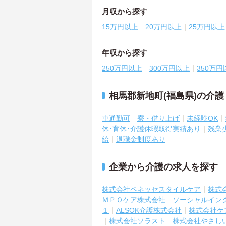
月収から探す
15万円以上
20万円以上
25万円以上
年収から探す
250万円以上
300万円以上
350万円
相馬郡新地町(福島県)の介
車通勤可
寮・借り上げ
未経験OK
休･育休･介護休暇取得実績あり
残業
給
退職金制度あり
企業から介護の求人を探す
株式会社ベネッセスタイルケア
株式
ＭＰＯケア株式会社
ソーシャルイン
１
ALSOK介護株式会社
株式会社ケ
株式会社ソラスト
株式会社やさし