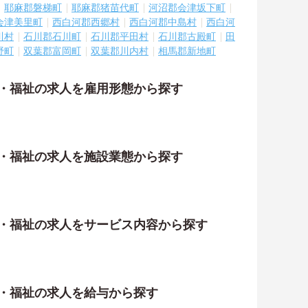
耶麻郡磐梯町
耶麻郡猪苗代町
河沼郡会津坂下町
会津美里町
西白河郡西郷村
西白河郡中島村
西白河
川村
石川郡石川町
石川郡平田村
石川郡古殿町
田
野町
双葉郡富岡町
双葉郡川内村
相馬郡新地町
護・福祉の求人を雇用形態から探す
護・福祉の求人を施設業態から探す
護・福祉の求人をサービス内容から探す
護・福祉の求人を給与から探す