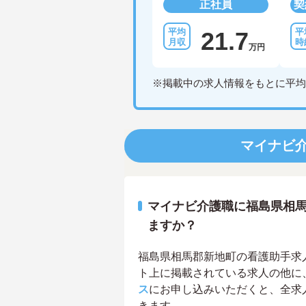
正社員
契
21.7
万円
※掲載中の求人情報をもとに平均
マイナビ
マイナビ介護職に福島県相
ますか？
福島県相馬郡新地町の看護助手求人は
ト上に掲載されている求人の他に
ス
にお申し込みいただくと、全求
きます。