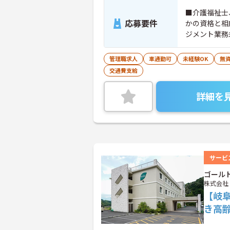
■介護福祉士
応募要件
かの資格と相
ジメント業務
管理職求人
車通勤可
未経験OK
無資
交通費支給
詳細を
サービ
ゴール
株式会社
【岐
き高