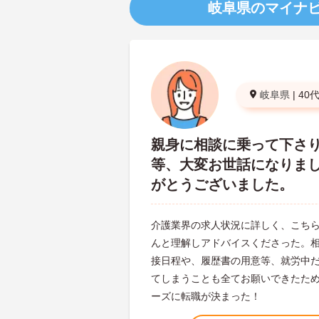
岐阜県のマイナ
岐阜県
|
40
親身に相談に乗って下さ
等、大変お世話になりま
がとうございました。
介護業界の求人状況に詳しく、こち
んと理解しアドバイスくださった。
接日程や、履歴書の用意等、就労中
てしまうことも全てお願いできたた
ーズに転職が決まった！