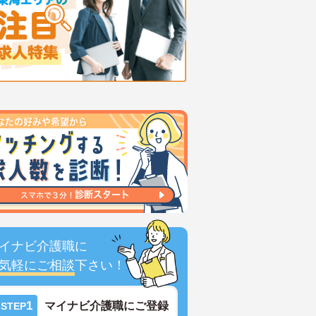
イナビ介護職に
気軽にご相談
下さい！
1
マイナビ介護職にご登録
STEP