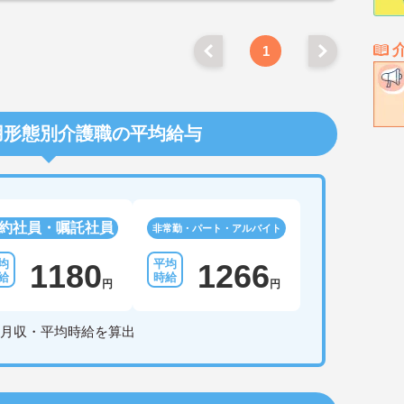
1
用形態別介護職の平均給与
約社員・嘱託社員
非常勤・パート・アルバイト
1180
1266
円
円
月収・平均時給を算出