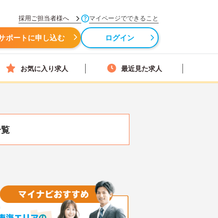
採用ご担当者様へ
マイページでできること
サポートに申し込む
ログイン
お気に入り求人
最近見た求人
一覧