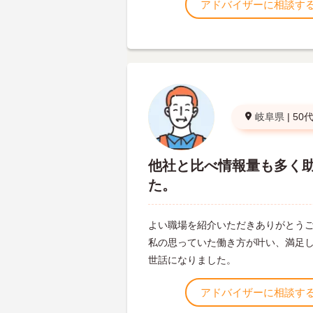
アドバイザーに相談す
岐阜県
|
50
他社と比べ情報量も多く
た。
よい職場を紹介いただきありがとう
私の思っていた働き方が叶い、満足
世話になりました。
アドバイザーに相談す