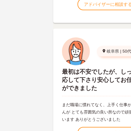
アドバイザーに相談す
岐阜県
|
50
最初は不安でしたが、し
応して下さり安心してお
ができました
まだ職場に慣れてなく、上手く仕事
んが とても雰囲気の良い所なので頑
います ありがとうございました