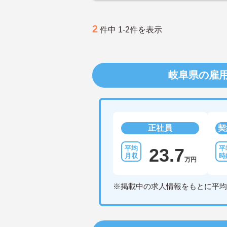
2
件中 1-2件を表示
岐阜県の雇
正社員
契
23.7
万円
※掲載中の求人情報をもとに平均