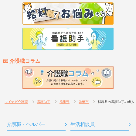
介護職コラム
マイナビ介護職
看護助手
群馬県
前橋市
群馬県の看護助手の求人
介護職・ヘルパー
生活相談員