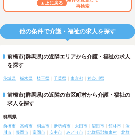
▲上に戻る
再検索
他の条件で介護・福祉の求人を探す
前橋市(群馬県)の近隣エリアから介護・福祉の求人
を探す
茨城県
栃木県
埼玉県
千葉県
東京都
神奈川県
前橋市(群馬県)の近隣の市区町村から介護・福祉の
求人を探す
群馬県
前橋市
高崎市
桐生市
伊勢崎市
太田市
沼田市
館林市
渋
川市
藤岡市
富岡市
安中市
みどり市
北群馬郡榛東村
北群