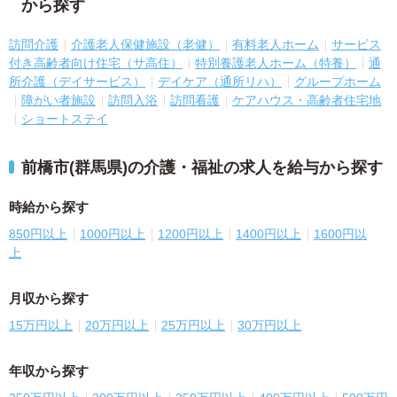
から探す
訪問介護
介護老人保健施設（老健）
有料老人ホーム
サービス
付き高齢者向け住宅（サ高住）
特別養護老人ホーム（特養）
通
所介護（デイサービス）
デイケア（通所リハ）
グループホーム
障がい者施設
訪問入浴
訪問看護
ケアハウス・高齢者住宅地
ショートステイ
前橋市(群馬県)の介護・福祉の求人を給与から探す
時給から探す
850円以上
1000円以上
1200円以上
1400円以上
1600円以
上
月収から探す
15万円以上
20万円以上
25万円以上
30万円以上
年収から探す