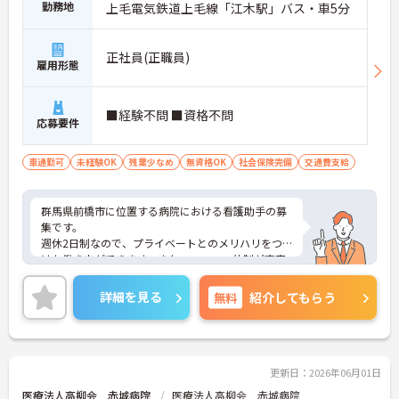
勤務地
上毛電気鉄道上毛線「江木駅」バス・車5分
正社員(正職員)
雇用形態
■経験不問 ■資格不問
応募要件
車通勤可
未経験OK
残業少なめ
無資格OK
社会保険完備
交通費支給
群馬県前橋市に位置する病院における看護助手の募
集です。
週休2日制なので、プライベートとのメリハリをつ
けた働き方ができます。また、フォロー体制が充実
しているので、未経験の方や、業務に不安がある方
でも安心してご勤務いただけます。
詳細を見る
無料
紹介してもらう
ご興味のある方には、面接対策ポイントなど、さら
に詳細をお話しいたしますのでお気軽にご相談くだ
さい！
更新日：2026年06月01日
医療法人高柳会 赤城病院
医療法人高柳会 赤城病院