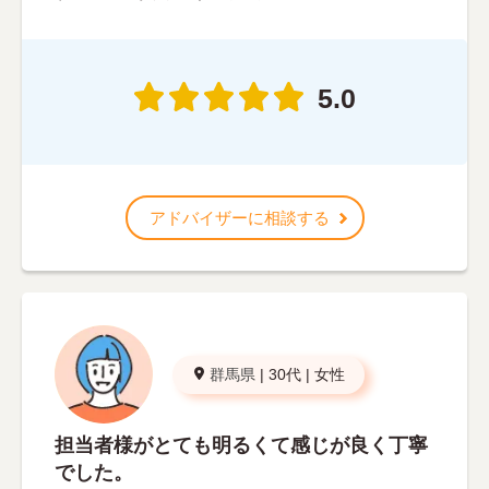
5.0
アドバイザーに相談する
群馬県
|
30代
|
女性
担当者様がとても明るくて感じが良く丁寧
でした。