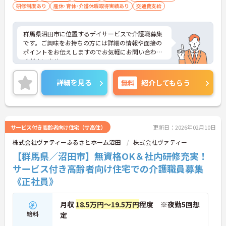
研修制度あり
産休･育休･介護休暇取得実績あり
交通費支給
群馬県沼田市に位置するデイサービスで介護職募集
です。ご興味をお持ちの方には詳細の情報や面接の
ポイントをお伝えしますのでお気軽にお問い合わせ
くださいませ。
詳細を見る
無料
紹介してもらう
サービス付き高齢者向け住宅（サ高住）
更新日：2026年02月10日
株式会社ヴァティーふるさとホーム沼田
株式会社ヴァティー
【群馬県／沼田市】無資格OK＆社内研修充実！
サービス付き高齢者向け住宅での介護職員募集
《正社員》
月収
18.5万円～19.5万円
程度 ※夜勤5回想
給料
定