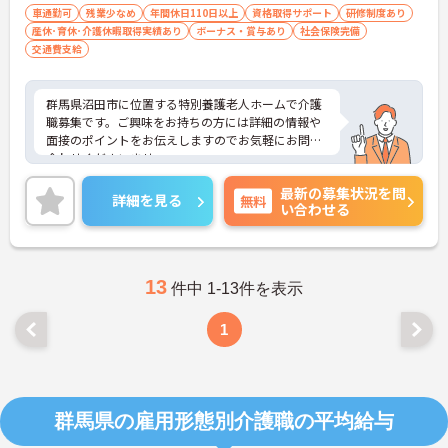
車通勤可
残業少なめ
年間休日110日以上
資格取得サポート
研修制度あり
産休･育休･介護休暇取得実績あり
ボーナス・賞与あり
社会保険完備
交通費支給
群馬県沼田市に位置する特別養護老人ホームで介護
職募集です。ご興味をお持ちの方には詳細の情報や
面接のポイントをお伝えしますのでお気軽にお問い
合わせくださいませ。
最新の募集状況を問
詳細を見る
無料
い合わせる
13
件中 1-13件を表示
1
群馬県の雇用形態別介護職の平均給与