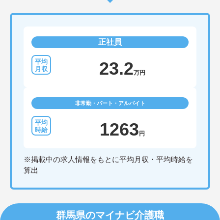
正社員
23.2
万円
非常勤・パート・アルバイト
1263
円
※掲載中の求人情報をもとに平均月収・平均時給を
算出
群馬県のマイナビ介護職