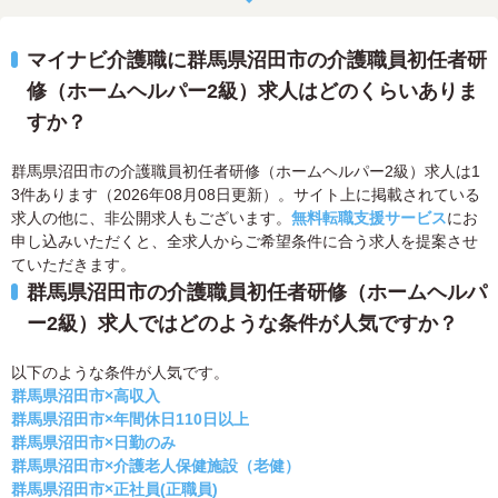
マイナビ介護職に群馬県沼田市の介護職員初任者研
修（ホームヘルパー2級）求人はどのくらいありま
すか？
群馬県沼田市の介護職員初任者研修（ホームヘルパー2級）求人は1
3件あります（2026年08月08日更新）。サイト上に掲載されている
求人の他に、非公開求人もございます。
無料転職支援サービス
にお
申し込みいただくと、全求人からご希望条件に合う求人を提案させ
ていただきます。
群馬県沼田市の介護職員初任者研修（ホームヘルパ
ー2級）求人ではどのような条件が人気ですか？
以下のような条件が人気です。
群馬県沼田市×高収入
群馬県沼田市×年間休日110日以上
群馬県沼田市×日勤のみ
群馬県沼田市×介護老人保健施設（老健）
群馬県沼田市×正社員(正職員)