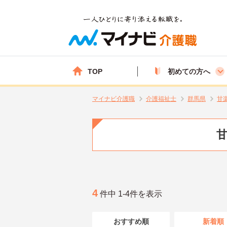
TOP
初めての方へ
マイナビ介護職
介護福祉士
群馬県
甘
甘
4
件中 1-4件を表示
おすすめ順
新着順