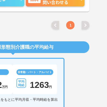
問い合わせる
1
用形態別介護職の平均給与
非常勤・パート・アルバイト
2
1263
万円
円
報をもとに平均月収・平均時給を算出