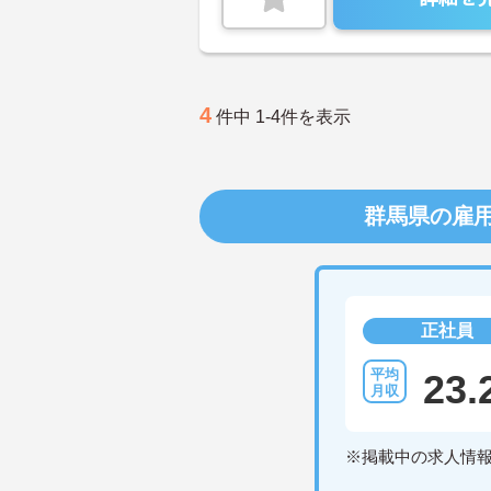
4
件中 1-4件を表示
群馬県の雇
正社員
23.
※掲載中の求人情