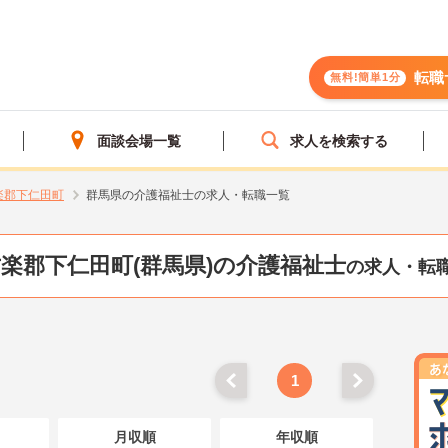
転職
無料!簡単1分
面談会場一覧
求人を検索する
楽郡下仁田町
群馬県の介護福祉士の求人・転職一覧
楽郡下仁田町(群馬県)の介護福祉士
の求人・転
1
月収順
年収順