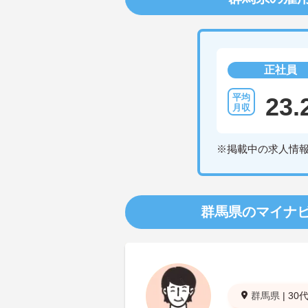
正社員
23.
※掲載中の求人情
群馬県のマイナ
群馬県
|
30