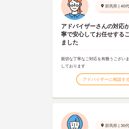
群馬県
|
40
アドバイザーさんの対応
寧で安心してお任せする
ました
親切な丁寧なご対応を有難うございま
しております
アドバイザーに相談す
群馬県
|
30