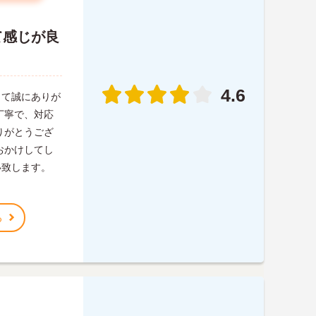
て感じが良
4.6
って誠にありが
丁寧で、対応
りがとうござ
おかけしてし
い致します。
る