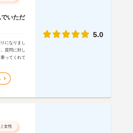
んでいただ
5.0
頼りになりまし
す。質問に対し
も乗ってくれて
る
代
|
女性