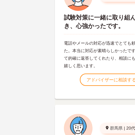
試験対策に一緒に取り組
き、心強かったです。
電話やメールの対応が迅速でとても
た。本当に対応が素晴らしかったで
て的確に返答してくれたり、相談に
嬉しく思います。
アドバイザーに相談す
群馬県
|
20