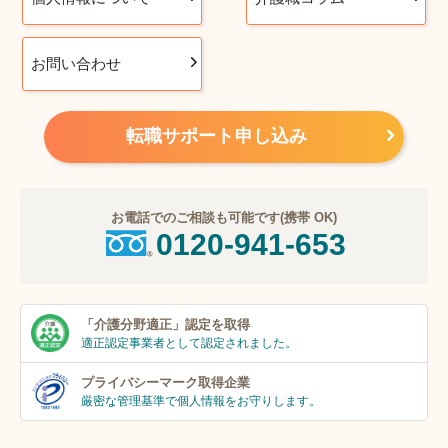
お問い合わせ
転職サポート申し込み
お電話でのご相談も可能です(携帯 OK)
0120-941-653
「介護分野適正」
認定を取得
適正認定事業者
として認定されました。
プライバシーマーク
取得企業
厳密な管理基準で個人
情報をお守りします。