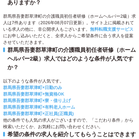
ありますか？
群馬県吾妻郡草津町の介護職員初任者研修（ホームヘルパー2級）求
人は7件あります（2026年08月07日更新）。サイト上に掲載されて
いる求人の他に、非公開求人もございます。
無料転職支援サービス
にお申し込みいただくと、全求人からご希望条件に合う求人を提案
させていただきます。
群馬県吾妻郡草津町の介護職員初任者研修（ホーム
ヘルパー2級）求人ではどのような条件が人気です
か？
以下のような条件が人気です。
群馬県吾妻郡草津町×日勤のみ
群馬県吾妻郡草津町×無資格OK
群馬県吾妻郡草津町×寮・借り上げ
群馬県吾妻郡草津町×有料老人ホーム
群馬県吾妻郡草津町×正社員(正職員)
他の条件でも人気の求人がございますので、「こだわり条件」から
検索いただくか、お気軽にお問い合わせください。
希望の条件の求人を紹介してもらうことはできます