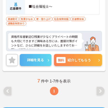
■社会福祉士～
応募要件
車通勤可
残業少なめ
寮・借り上げ
社会保険完備
交通費支給
退職金制度あり
資格所有者歓迎◎残業が少なくプライベートの時間
も大切にできますご興味ある方には、面接対策ポイ
ントなど、さらに詳細をお話しいたしますのでお気
軽にご相談ください！
詳細を見る
無料
紹介してもらう
7
件中 1-7件を表示
1