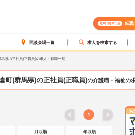
転職
無料!簡単1分
面談会場一覧
求人を検索する
群馬県の正社員(正職員)の求人・転職一覧
倉町(群馬県)の正社員(正職員)
の介護職・福祉の
1
月収順
年収順