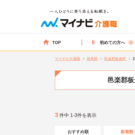
TOP
初めての方へ
マイナビ介護職
群馬県
邑楽郡板倉町
邑楽郡板
3
件中 1-3件を表示
おすすめ順
新着順