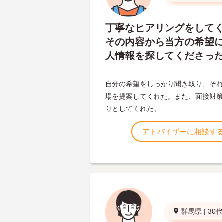
丁寧なヒアリングをして
その内容から当方の希望
人情報を探してくださっ
自分の希望をしっかり聞き取り、そ
場を提案してくれた。また、面接対
りとしてくれた。
アドバイザーに相談す
群馬県
|
30