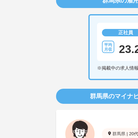
群馬県の雇
正社員
23.
※掲載中の求人情
群馬県のマイナ
群馬県
|
20