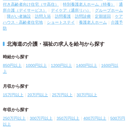
付き高齢者向け住宅（サ高住）
特別養護老人ホーム（特養）
通
所介護（デイサービス）
デイケア（通所リハ）
グループホーム
障がい者施設
訪問入浴
訪問看護
訪問診療
定期巡回
ケア
ハウス・高齢者住宅地
ショートステイ
養護老人ホーム
介護予
防
北海道の介護・福祉の求人を給与から探す
時給から探す
850円以上
1000円以上
1200円以上
1400円以上
1600円以
上
月収から探す
15万円以上
20万円以上
25万円以上
30万円以上
年収から探す
250万円以上
300万円以上
350万円以上
400万円以上
500万円
以上