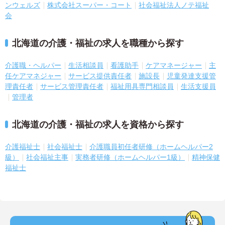
ンウェルズ
株式会社スーパー・コート
社会福祉法人ノテ福祉
会
北海道の介護・福祉の求人を職種から探す
介護職・ヘルパー
生活相談員
看護助手
ケアマネージャー
主
任ケアマネジャー
サービス提供責任者
施設長
児童発達支援管
理責任者
サービス管理責任者
福祉用具専門相談員
生活支援員
管理者
北海道の介護・福祉の求人を資格から探す
介護福祉士
社会福祉士
介護職員初任者研修（ホームヘルパー2
級）
社会福祉主事
実務者研修（ホームヘルパー1級）
精神保健
福祉士