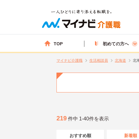
TOP
初めての方へ
マイナビ介護職
生活相談員
北海道
北
219
件中 1-40件を表示
おすすめ順
新着順