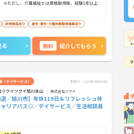
 ※ただし、介護福祉士は資格取得後、経験1年以上
研修制度あり
産休･育休･介護休暇取得実績あり
見る
無料
紹介してもらう
護（デイサービス）
更新日：2026年08月06日
社ツクイツクイ旭川永山
株式会社ツクイ
海道／旭川市】年休119日＆リフレッシュ休
キャリアパス◎／デイサービス／生活相談員