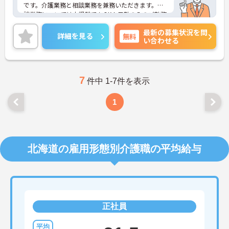
です。介護業務と相談業務を兼務いただきます。相
談業務については未経験でもOK！日勤のみのご勤務
ですので、生活リズムを整えやすく無理なくご勤務
最新の募集状況を問
いただけます。
詳細を見る
無料
い合わせる
福利厚生が整っていますので、安心してご就業して
いただけます。
ご興味のある方は、お気軽にお問い合わせくださ
い。
7
件中 1-7件を表示
1
北海道の雇用形態別介護職の平均給与
正社員