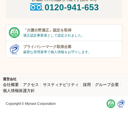
0120-941-653
「介護分野適正」
認定を取得
適正認定事業者
として認定されました。
プライバシーマーク
取得企業
厳密な管理基準で個人
情報をお守りします。
運営会社
会社概要
アクセス
サスティナビリティ
採用
グループ企業
個人情報保護方針
Copyright © Mynavi Corporation