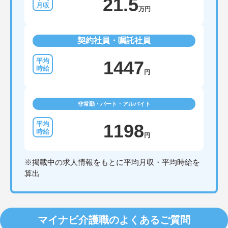
21.5
万円
契約社員・嘱託社員
1447
円
非常勤・パート・アルバイト
1198
円
※掲載中の求人情報をもとに平均月収・平均時給を
算出
マイナビ介護職のよくあるご質問