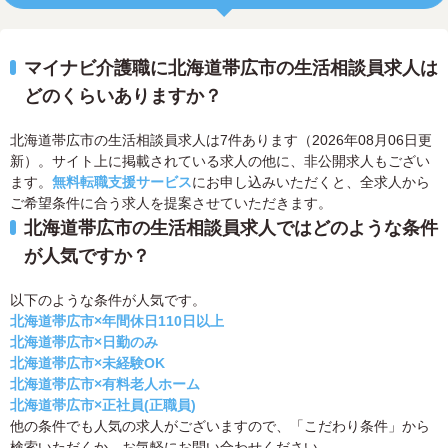
マイナビ介護職に北海道帯広市の生活相談員求人は
どのくらいありますか？
北海道帯広市の生活相談員求人は7件あります（2026年08月06日更
新）。サイト上に掲載されている求人の他に、非公開求人もござい
ます。
無料転職支援サービス
にお申し込みいただくと、全求人から
ご希望条件に合う求人を提案させていただきます。
北海道帯広市の生活相談員求人ではどのような条件
が人気ですか？
以下のような条件が人気です。
北海道帯広市×年間休日110日以上
北海道帯広市×日勤のみ
北海道帯広市×未経験OK
北海道帯広市×有料老人ホーム
北海道帯広市×正社員(正職員)
他の条件でも人気の求人がございますので、「こだわり条件」から
検索いただくか、お気軽にお問い合わせください。