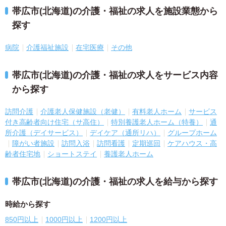
帯広市(北海道)の介護・福祉の求人を施設業態から
探す
病院
介護福祉施設
在宅医療
その他
帯広市(北海道)の介護・福祉の求人をサービス内容
から探す
訪問介護
介護老人保健施設（老健）
有料老人ホーム
サービス
付き高齢者向け住宅（サ高住）
特別養護老人ホーム（特養）
通
所介護（デイサービス）
デイケア（通所リハ）
グループホーム
障がい者施設
訪問入浴
訪問看護
定期巡回
ケアハウス・高
齢者住宅地
ショートステイ
養護老人ホーム
帯広市(北海道)の介護・福祉の求人を給与から探す
時給から探す
850円以上
1000円以上
1200円以上