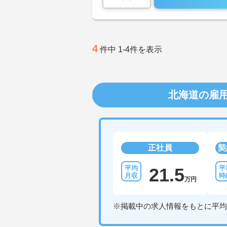
4
件中 1-4件を表示
北海道の雇
正社員
契
21.5
万円
※掲載中の求人情報をもとに平均