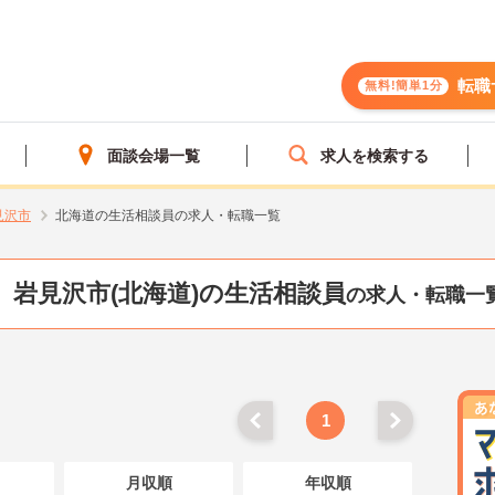
転職
無料!簡単1分
面談会場一覧
求人を検索する
見沢市
北海道の生活相談員の求人・転職一覧
岩見沢市(北海道)の生活相談員
の求人・転職一
1
月収順
年収順