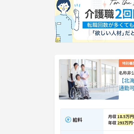
特別養
名称非
【北海
通勤
月収
18.5万
給料
年収
293万円