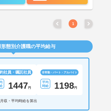
1
用形態別介護職の平均給与
約社員・嘱託社員
非常勤・パート・アルバイト
1447
1198
円
円
月収・平均時給を算出