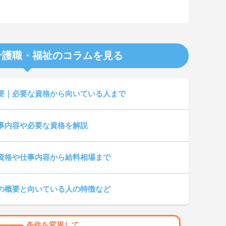
介護職・福祉のコラムを見る
要｜必要な資格から向いている人まで
事内容や必要な資格を解説
資格や仕事内容から給料相場まで
の概要と向いている人の特徴など
条件を変更して