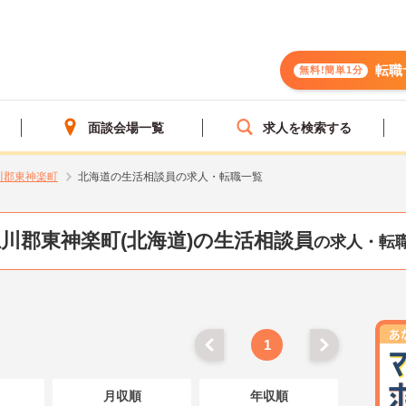
転職
無料!簡単1分
面談会場一覧
求人を検索する
川郡東神楽町
北海道の生活相談員の求人・転職一覧
川郡東神楽町(北海道)の生活相談員
の求人・転
1
月収順
年収順