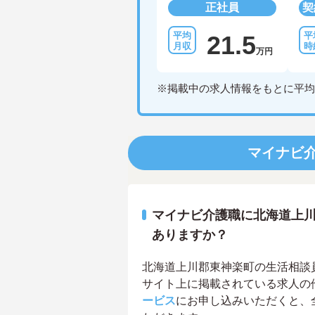
正社員
契
21.5
万円
※掲載中の求人情報をもとに平均
マイナビ
マイナビ介護職に北海道上
ありますか？
北海道上川郡東神楽町の生活相談員求
サイト上に掲載されている求人の
ービス
にお申し込みいただくと、