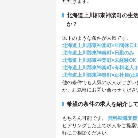
ただきます。
北海道上川郡東神楽町の生
か？
以下のような条件が人気です。
北海道上川郡東神楽町×年間休日1
北海道上川郡東神楽町×日勤のみ
北海道上川郡東神楽町×未経験OK
北海道上川郡東神楽町×有料老人
北海道上川郡東神楽町×正社員(正
他の条件でも人気の求人がござい
か、お気軽にお問い合わせくださ
希望の条件の求人を紹介し
もちろん可能です。
無料転職支援
ヒアリングした上で求人をご提案
軽にご相談ください。