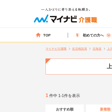
TOP
初めての方へ
マイナビ介護職
生活相談員
北海道
上
上
1
件中 1-1件を表示
おすすめ順
新着順