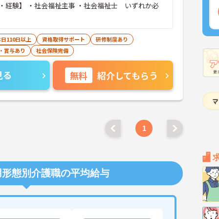
・経験】 ・社会福祉主事 ・社会福祉士 いずれか必
日110日以上
資格取得サポート
研修制度あり
・賞与あり
社会保険完備
見る
無料
紹介してもらう
1
用形態別介護職の平均給与