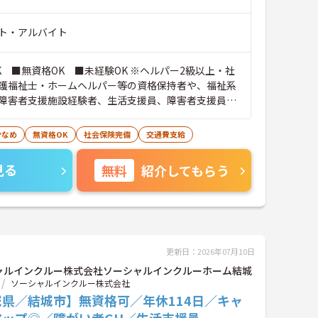
ト・アルバイト
K ■無資格OK ■未経験OK ※ヘルパー2級以上・社
護福祉士・ホームヘルパー等の資格保持者や、福祉系
障害者支援施設経験者、生活支援員、障害者支援員、
生活相談員等の経験歓迎
少なめ
無資格OK
社会保険完備
交通費支給
見る
無料
紹介してもらう
更新日：2026年07月10日
ャルインクルー株式会社ソーシャルインクルーホーム結城
ソーシャルインクルー株式会社
城県／結城市】無資格可／年休114日／キャ