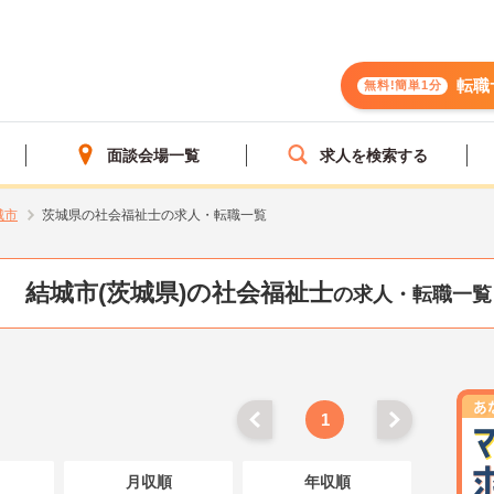
転職
無料!簡単1分
面談会場一覧
求人を検索する
城市
茨城県の社会福祉士の求人・転職一覧
結城市(茨城県)の社会福祉士
の求人・転職一覧
1
月収順
年収順