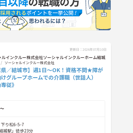
更新日：2026年07月10日
ャルインクルー株式会社ソーシャルインクルーホーム結城
ソーシャルインクルー株式会社
城県／結城市】週1日～OK！資格不問★障が
向けグループホームでの介護職（世話人）
勤専従》
～
下り松6-5-7
結城駅」徒歩23分