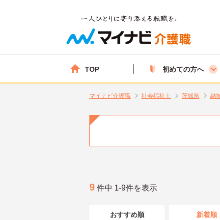
TOP
初めての方へ
マイナビ介護職
社会福祉士
茨城県
結
9
件中 1-9件を表示
おすすめ順
新着順