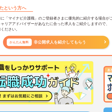
たという方へ
前に「マイナビ介護職」のご登録者さまに優先的に紹介する場合が
キャリアアドバイザーがあなたに合った求人をご紹介しますので、
録ください。
非公開求人を紹介してもらう
かんたん無料