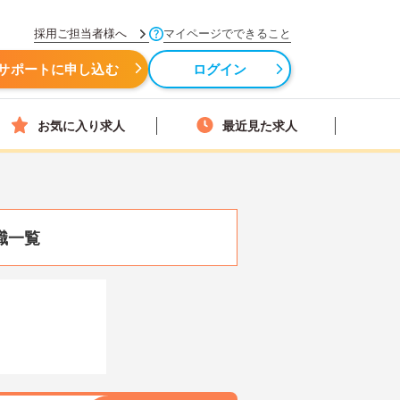
採用ご担当者様へ
マイページでできること
サポートに申し込む
ログイン
お気に入り求人
最近見た求人
職一覧