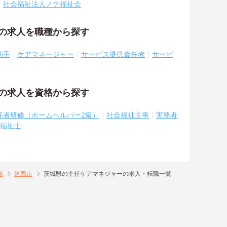
社会福祉法人ノテ福祉会
祉の求人を職種から探す
助手
ケアマネージャー
サービス提供責任者
サービ
祉の求人を資格から探す
任者研修（ホームヘルパー2級）
社会福祉主事
実務者
福祉士
県
筑西市
茨城県の主任ケアマネジャーの求人・転職一覧