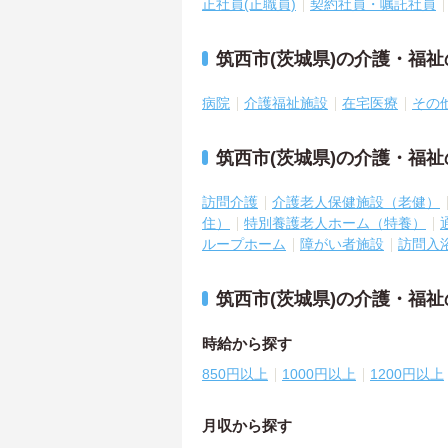
正社員(正職員)
契約社員・嘱託社員
筑西市(茨城県)の介護・福
病院
介護福祉施設
在宅医療
その
筑西市(茨城県)の介護・福
訪問介護
介護老人保健施設（老健）
住）
特別養護老人ホーム（特養）
ループホーム
障がい者施設
訪問入
筑西市(茨城県)の介護・福
時給から探す
850円以上
1000円以上
1200円以上
月収から探す