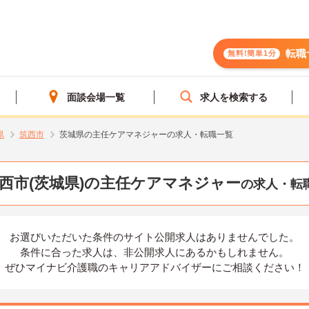
転職
無料!簡単1分
面談会場一覧
求人を検索する
県
筑西市
茨城県の主任ケアマネジャーの求人・転職一覧
西市(茨城県)の主任ケアマネジャー
の求人・転
お選びいただいた条件の
サイト公開求人はありませんでした。
条件に合った求人は、
非公開求人にあるかもしれません。
ぜひマイナビ介護職の
キャリアアドバイザーにご相談ください！