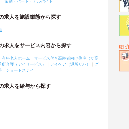
非常勤・パート・アルバイト
祉の求人を施設業態から探す
他
祉の求人をサービス内容から探す
有料老人ホーム
サービス付き高齢者向け住宅（サ高
通所介護（デイサービス）
デイケア（通所リハ）
グ
浴
ショートステイ
祉の求人を給与から探す