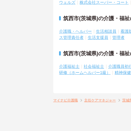
ウェルズ
株式会社スーパー・コート
筑西市(茨城県)の介護・福
介護職・ヘルパー
生活相談員
看護
ス管理責任者
生活支援員
管理者
筑西市(茨城県)の介護・福
介護福祉士
社会福祉士
介護職員初
研修（ホームヘルパー1級）
精神保健
マイナビ介護職
主任ケアマネジャー
茨城