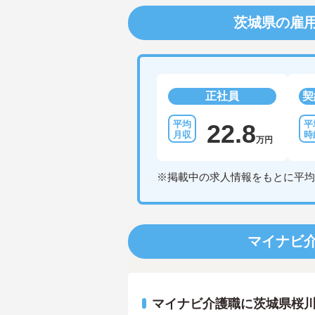
茨城県の雇
正社員
契
22.8
万円
※掲載中の求人情報をもとに平均
マイナビ
マイナビ介護職に茨城県桜