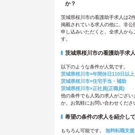
か？
茨城県桜川市の看護助手求人は2件あ
掲載されている求人の他に、非公
申し込みいただくと、全求人から
す。
茨城県桜川市の看護助手求
以下のような条件が人気です。
茨城県桜川市×年間休日110日以上
茨城県桜川市×住宅手当・補助
茨城県桜川市×正社員(正職員)
他の条件でも人気の求人がござい
か、お気軽にお問い合わせくださ
希望の条件の求人を紹介し
もちろん可能です。
無料転職支援