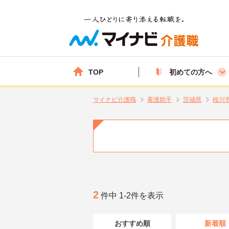
TOP
初めての方へ
マイナビ介護職
看護助手
茨城県
桜川
2
件中 1-2件を表示
おすすめ順
新着順