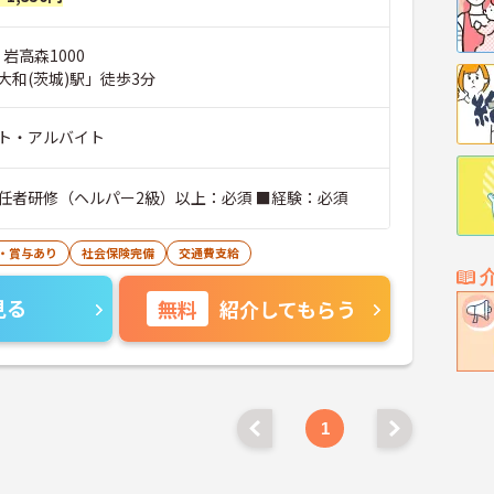
 岩高森1000
大和(茨城)駅」徒歩3分
ト・アルバイト
任者研修（ヘルパー2級）以上：必須 ■経験：必須
・賞与あり
社会保険完備
交通費支給
見る
無料
紹介してもらう
1