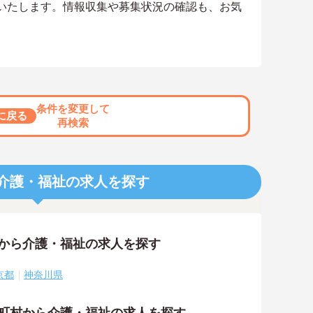
いたします。情報収集や募集状況の確認も、お気
条件を変更して
に戻る
再検索
介護・福祉の求人を探す
アから介護・福祉の求人を探す
京都
神奈川県