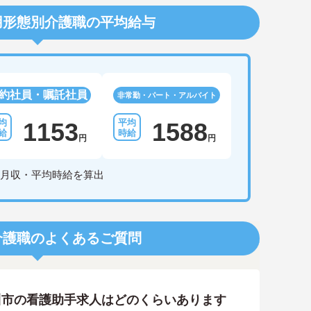
用形態別介護職の平均給与
約社員・嘱託社員
非常勤・パート・アルバイト
1153
1588
円
円
月収・平均時給を算出
介護職のよくあるご質問
川市の看護助手求人はどのくらいあります