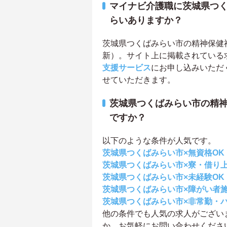
マイナビ介護職に茨城県つ
らいありますか？
茨城県つくばみらい市の精神保健福祉
新）。サイト上に掲載されている
支援サービス
にお申し込みいただ
せていただきます。
茨城県つくばみらい市の精
ですか？
以下のような条件が人気です。
茨城県つくばみらい市×無資格OK
茨城県つくばみらい市×寮・借り
茨城県つくばみらい市×未経験OK
茨城県つくばみらい市×障がい者
茨城県つくばみらい市×非常勤・
他の条件でも人気の求人がござい
か、お気軽にお問い合わせくださ