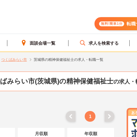
転職
無料!簡単1分
面談会場一覧
求人を検索する
つくばみらい市
茨城県の精神保健福祉士の求人・転職一覧
ばみらい市(茨城県)の精神保健福祉士
の求人・
1
月収順
年収順