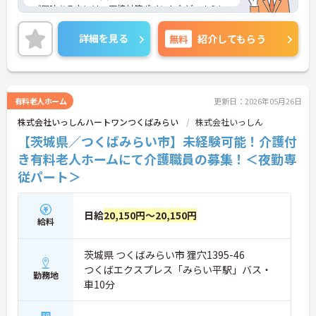
ご興味ある方には、面接対策ポイントなど、さらに
詳細をお話いたしますのでお気軽にご相談下さい。
詳細を見る
無料
紹介してもらう
有料老人ホーム
更新日：2026年05月26日
株式会社いっしんハートワンつくばみらい
株式会社いっしん
【茨城県／つくばみらい市】未経験可能！介護付
き有料老人ホームにて介護職員の募集！＜夜勤専
従パート＞
日給
20,150円～20,150円
給料
茨城県 つくばみらい市 狸穴1395-46
つくばエクスプレス「みらい平駅」バス・
勤務地
車10分