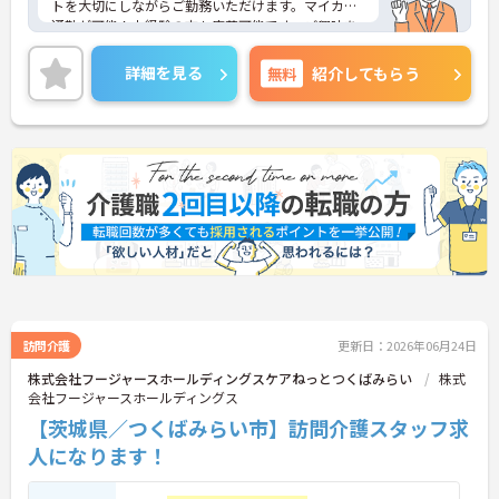
トを大切にしながらご勤務いただけます。マイカー
通勤が可能！未経験の方も応募可能です。ご興味を
お持ちの方はお気軽にお問い合わせください。
詳細を見る
無料
紹介してもらう
訪問介護
更新日：2026年06月24日
株式会社フージャースホールディングスケアねっとつくばみらい
株式
会社フージャースホールディングス
【茨城県／つくばみらい市】訪問介護スタッフ求
人になります！