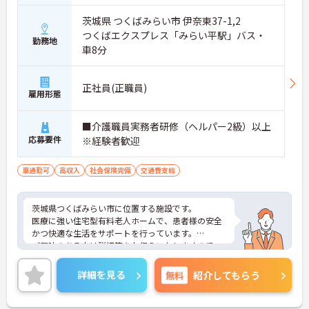
茨城県 つくばみらい市 伊奈東37-1,2
つくばエクスプレス「みらい平駅」バス・
勤務地
車8分
正社員(正職員)
雇用形態
■介護職員実務者研修（ヘルパー2級）以上
応募要件
※経験者歓迎
車通勤可
高収入
社会保険完備
交通費支給
茨城県つくばみらい市に位置する施設です。
医療に強い住宅型有料老人ホームで、患者様の安全
かつ快適な生活をサポートを行っています。
ご興味のある方は詳細等をお伝えいたしますので、
お気軽にお問い合わせください。
詳細を見る
無料
紹介してもらう