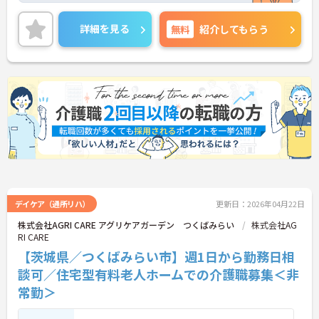
ちの方はお気軽にお問い合わせください。
詳細を見る
無料
紹介してもらう
デイケア（通所リハ）
更新日：2026年04月22日
株式会社AGRI CARE アグリケアガーデン つくばみらい
株式会社AG
RI CARE
【茨城県／つくばみらい市】週1日から勤務日相
談可／住宅型有料老人ホームでの介護職募集＜非
常勤＞