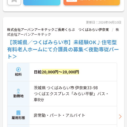
更新日：2026年04月10日
株式会社アーバンアーキテックご長寿くらぶ つくばみらい伊奈東
株
式会社アーバンアーキテック
【茨城県／つくばみらい市】未経験OK♪住宅型
有料老人ホームにて介護員の募集＜夜勤専従パー
ト＞
日給
20,000円～20,000円
給料
茨城県 つくばみらい市 伊奈東33-98
つくばエクスプレス「みらい平駅」バス・
勤務地
車8分
非常勤・パート・アルバイト
雇用形態