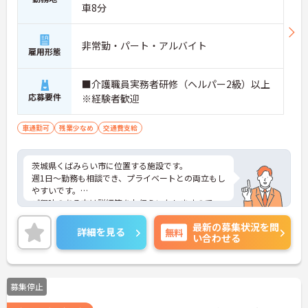
車8分
非常勤・パート・アルバイト
雇用形態
■介護職員実務者研修（ヘルパー2級）以上
応募要件
※経験者歓迎
車通勤可
残業少なめ
交通費支給
茨城県くばみらい市に位置する施設です。
週1日～勤務も相談でき、プライベートとの両立もし
やすいです。
ご興味のある方は詳細等をお伝えいたしますので、
お気軽にお問い合わせください。
最新の募集状況を問
詳細を見る
無料
い合わせる
募集停止