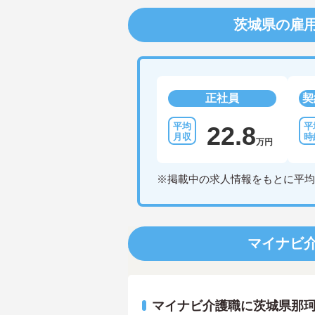
茨城県の雇
正社員
契
22.8
万円
※掲載中の求人情報をもとに平均
マイナビ
マイナビ介護職に茨城県那珂