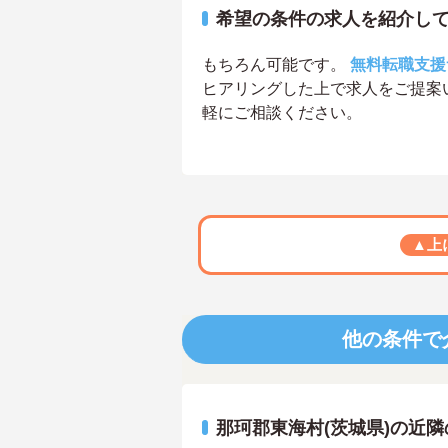
希望の条件の求人を紹介し
もちろん可能です。
無料転職支援
ヒアリングした上で求人をご提案
軽にご相談ください。
▲上
他の条件で
那珂郡東海村(茨城県)の近