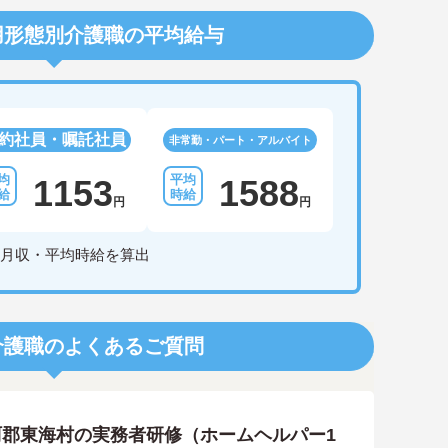
用形態別介護職の平均給与
約社員・嘱託社員
非常勤・パート・アルバイト
1153
1588
円
円
月収・平均時給を算出
介護職のよくあるご質問
郡東海村の実務者研修（ホームヘルパー1