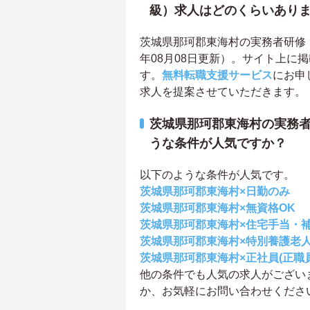
級）求人はどのくらいあり
茨城県那珂郡東海村の実務者研修（
年08月08日更新）。サイト上に
す。
無料転職支援サービス
にお申
求人を提案させていただきます。
茨城県那珂郡東海村の実務者
うな条件が人気ですか？
以下のような条件が人気です。
茨城県那珂郡東海村×日勤のみ
茨城県那珂郡東海村×無資格OK
茨城県那珂郡東海村×住宅手当・
茨城県那珂郡東海村×特別養護老
茨城県那珂郡東海村×正社員(正職員
他の条件でも人気の求人がござい
か、お気軽にお問い合わせくださ