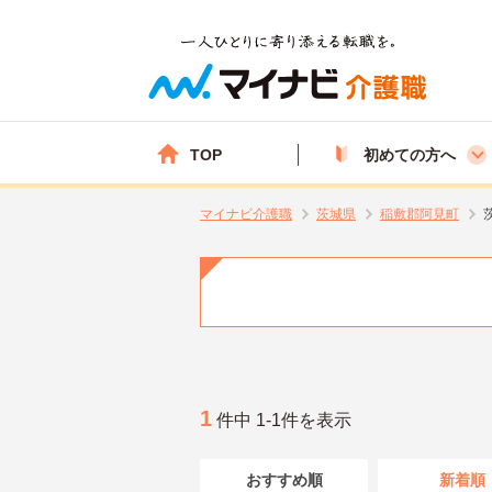
TOP
初めての方へ
マイナビ介護職
茨城県
稲敷郡阿見町
1
件中 1-1件を表示
おすすめ順
新着順