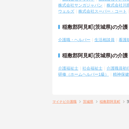
株式会社サンガジャパン
株式会社川
ウェルズ
株式会社スーパー・コート
稲敷郡阿見町(茨城県)の介
介護職・ヘルパー
生活相談員
看護
稲敷郡阿見町(茨城県)の介
介護福祉士
社会福祉士
介護職員初
研修（ホームヘルパー1級）
精神保健
マイナビ介護職
茨城県
稲敷郡阿見町