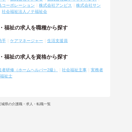
島コーポレーション
株式会社アンビス
株式会社サン
社会福祉法人ノテ福祉会
護・福祉の求人を職種から探す
助手
ケアマネージャー
生活支援員
護・福祉の求人を資格から探す
任者研修（ホームヘルパー2級）
社会福祉主事
実務者
福祉士
茨城県の介護職・求人・転職一覧