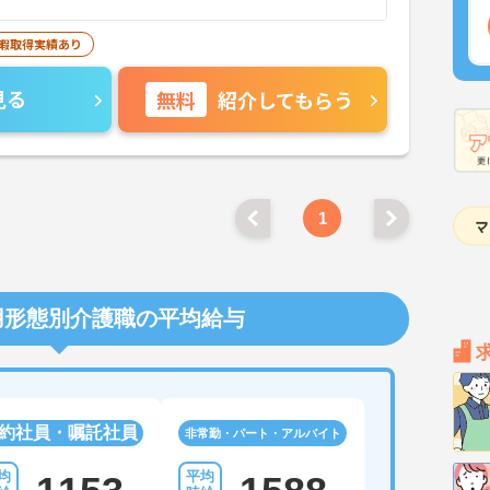
休暇取得実績あり
見る
無料
紹介してもらう
1
用形態別介護職の平均給与
約社員・嘱託社員
非常勤・パート・アルバイト