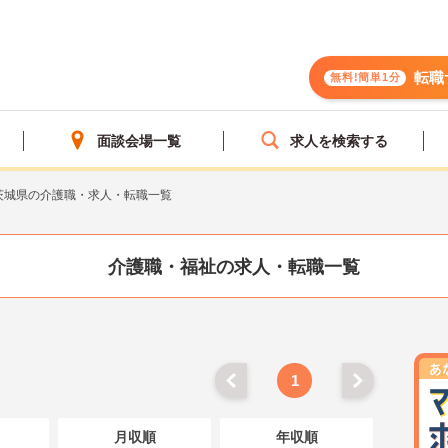
転職
無料!簡単1分
面談会場一覧
求人を検索する
茨城県の介護職・求人・転職一覧
介護職・福祉の求人・転職一覧
1
月収順
年収順