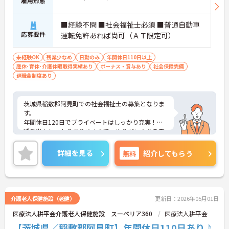
雇用形態
■経験不問 ■社会福祉士必須 ■普通自動車
応募要件
運転免許あれば尚可（ＡＴ限定可）
未経験OK
残業少なめ
日勤のみ
年間休日110日以上
産休･育休･介護休暇取得実績あり
ボーナス・賞与あり
社会保険完備
退職金制度あり
茨城県稲敷郡阿見町での社会福祉士の募集となりま
す。
年間休日120日でプライベートはしっかり充実！各
種手当もしっかりありますので、やりがいのある職
場です。ご興味がございましたら、面接のポイント
お伝えしますのでお気軽にお問い合わせください。
詳細を見る
無料
紹介してもらう
介護老人保健施設（老健）
更新日：2026年05月01日
医療法人耕平会介護老人保健施設 スーペリア360
医療法人耕平会
【茨城県／稲敷郡阿見町】年間休日110日あり♪