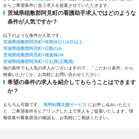
からご希望条件に合う求人を提案させていただきます。
茨城県稲敷郡阿見町の看護助手求人ではどのような
条件が人気ですか？
以下のような条件が人気です。
茨城県稲敷郡阿見町×年間休日110日以上
茨城県稲敷郡阿見町×日勤のみ
茨城県稲敷郡阿見町×無資格OK
茨城県稲敷郡阿見町×正社員(正職員)
他の条件でも人気の求人がございますので、「こだわり条件」から
検索いただくか、お気軽にお問い合わせください。
希望の条件の求人を紹介してもらうことはできます
か？
もちろん可能です。
無料転職支援サービス
にお申し込みいただく
と、ご希望条件をヒアリングした上で求人をご提案いたします。情
報収集や募集状況の確認も、お気軽にご相談ください。