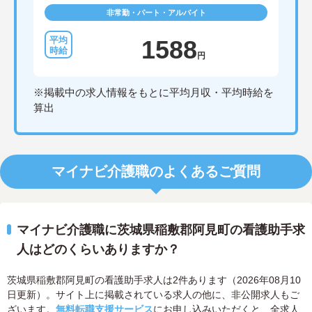
非常勤・パート・アルバイト
1588
円
※掲載中の求人情報をもとに平均月収・平均時給を
算出
マイナビ介護職のよくあるご質問
マイナビ介護職に茨城県稲敷郡阿見町の看護助手求
人はどのくらいありますか？
茨城県稲敷郡阿見町の看護助手求人は2件あります（2026年08月10
日更新）。サイト上に掲載されている求人の他に、非公開求人もご
ざいます。
無料転職支援サービス
にお申し込みいただくと、全求人