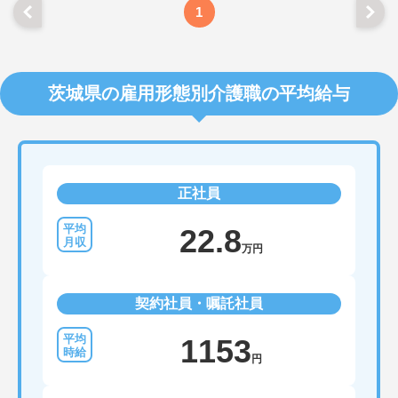
1
茨城県の雇用形態別介護職の平均給与
正社員
22.8
万円
契約社員・嘱託社員
1153
円