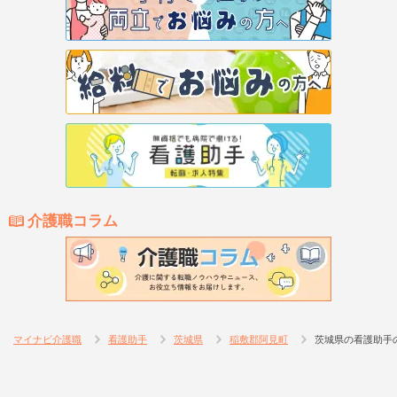
介護職コラム
マイナビ介護職
看護助手
茨城県
稲敷郡阿見町
茨城県の看護助手