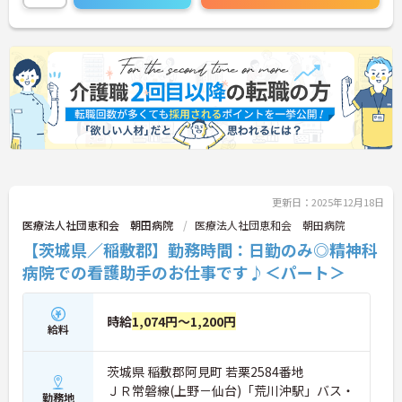
更新日：2025年12月18日
医療法人社団恵和会 朝田病院
医療法人社団恵和会 朝田病院
【茨城県／稲敷郡】勤務時間：日勤のみ◎精神科
病院での看護助手のお仕事です♪＜パート＞
時給
1,074円～1,200円
給料
茨城県 稲敷郡阿見町 若栗2584番地
ＪＲ常磐線(上野－仙台)「荒川沖駅」バス・
勤務地