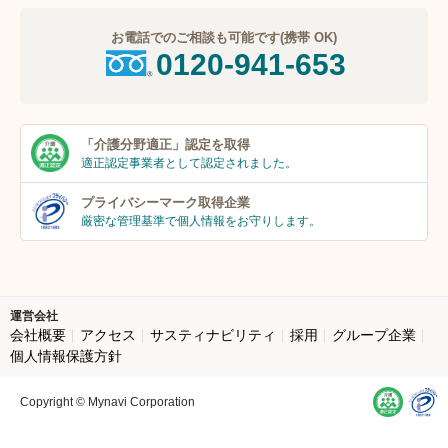
お電話でのご相談も可能です(携帯 OK)
0120-941-653
「介護分野適正」
認定を取得
適正認定事業者
として認定されました。
プライバシーマーク
取得企業
厳密な管理基準で個人
情報をお守りします。
運営会社
会社概要
アクセス
サスティナビリティ
採用
グループ企業
個人情報保護方針
Copyright © Mynavi Corporation