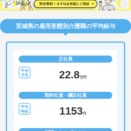
茨城県の雇用形態別介護職の平均給与
正社員
22.8
万円
契約社員・嘱託社員
1153
円