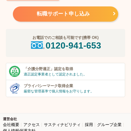
転職サポート申し込み
お電話でのご相談も可能です(携帯 OK)
0120-941-653
「介護分野適正」
認定を取得
適正認定事業者
として認定されました。
プライバシーマーク
取得企業
厳密な管理基準で個人
情報をお守りします。
運営会社
会社概要
アクセス
サスティナビリティ
採用
グループ企業
個人情報保護方針