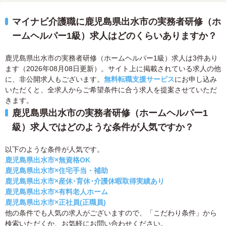
マイナビ介護職に鹿児島県出水市の実務者研修（ホ
ームヘルパー1級）求人はどのくらいありますか？
鹿児島県出水市の実務者研修（ホームヘルパー1級）求人は3件あり
ます（2026年08月08日更新）。サイト上に掲載されている求人の他
に、非公開求人もございます。
無料転職支援サービス
にお申し込み
いただくと、全求人からご希望条件に合う求人を提案させていただ
きます。
鹿児島県出水市の実務者研修（ホームヘルパー1
級）求人ではどのような条件が人気ですか？
以下のような条件が人気です。
鹿児島県出水市×無資格OK
鹿児島県出水市×住宅手当・補助
鹿児島県出水市×産休･育休･介護休暇取得実績あり
鹿児島県出水市×有料老人ホーム
鹿児島県出水市×正社員(正職員)
他の条件でも人気の求人がございますので、「こだわり条件」から
検索いただくか、お気軽にお問い合わせください。