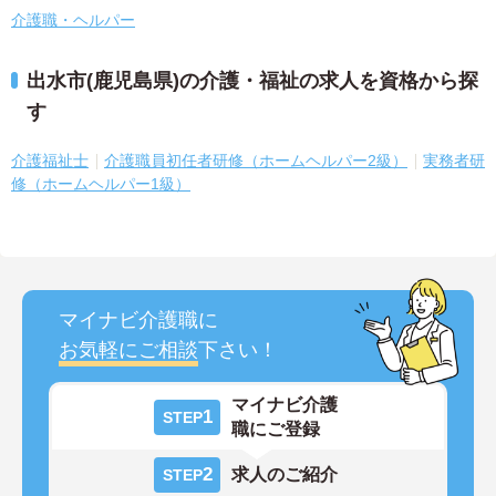
介護職・ヘルパー
出水市(鹿児島県)の介護・福祉の求人を資格から探
す
介護福祉士
介護職員初任者研修（ホームヘルパー2級）
実務者研
修（ホームヘルパー1級）
マイナビ介護職に
お気軽にご相談
下さい！
マイナビ介護
1
STEP
職にご登録
2
求人のご紹介
STEP