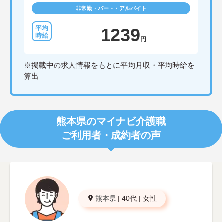
非常勤・パート・アルバイト
1239
円
※掲載中の求人情報をもとに平均月収・平均時給を
算出
熊本県のマイナビ介護職
ご利用者・成約者の声
熊本県
|
40代
|
女性