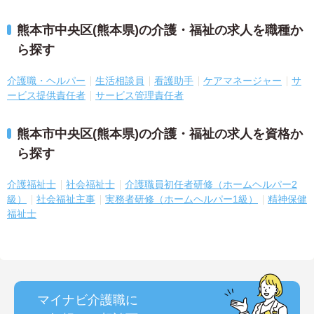
熊本市中央区(熊本県)の介護・福祉の求人を職種か
ら探す
介護職・ヘルパー
生活相談員
看護助手
ケアマネージャー
サ
ービス提供責任者
サービス管理責任者
熊本市中央区(熊本県)の介護・福祉の求人を資格か
ら探す
介護福祉士
社会福祉士
介護職員初任者研修（ホームヘルパー2
級）
社会福祉主事
実務者研修（ホームヘルパー1級）
精神保健
福祉士
マイナビ介護職に