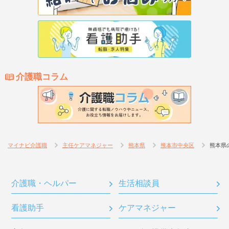
介護職コラム
マイナビ介護職
主任ケアマネジャー
熊本県
熊本市中央区
熊本県
介護職・ヘルパー
生活相談員
看護助手
ケアマネジャー