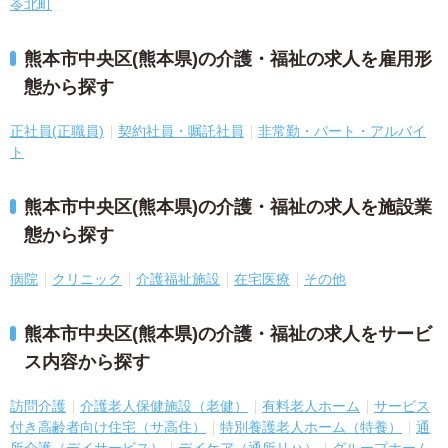
苓北町
熊本市中央区(熊本県)の介護・福祉の求人を雇用形
態から探す
正社員(正職員)
契約社員・嘱託社員
非常勤・パート・アルバイ
ト
熊本市中央区(熊本県)の介護・福祉の求人を施設業
態から探す
病院
クリニック
介護福祉施設
在宅医療
その他
熊本市中央区(熊本県)の介護・福祉の求人をサービ
ス内容から探す
訪問介護
介護老人保健施設（老健）
有料老人ホーム
サービス
付き高齢者向け住宅（サ高住）
特別養護老人ホーム（特養）
通
所介護（デイサービス）
デイケア（通所リハ）
グループホーム