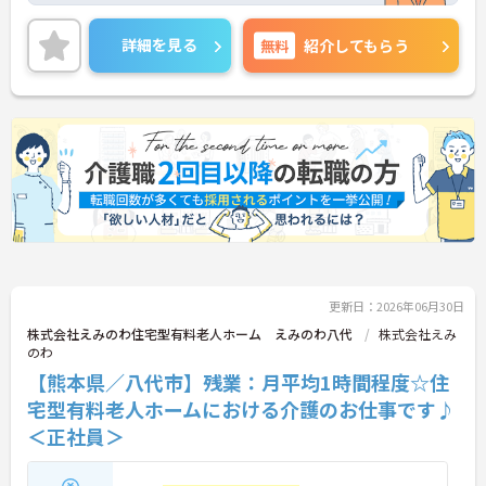
い。
詳細を見る
無料
紹介してもらう
更新日：2026年06月30日
株式会社えみのわ住宅型有料老人ホーム えみのわ八代
株式会社えみ
のわ
【熊本県／八代市】残業：月平均1時間程度☆住
宅型有料老人ホームにおける介護のお仕事です♪
＜正社員＞