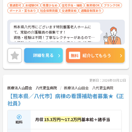
尚可）
車通勤可
未経験OK
残業少なめ
住宅手当・補助
無資格OK
ブランクOK
ボーナス・賞与あり
社会保険完備
交通費支給
退職金制度あり
熊本県八代市にございます特別養護老人ホームに
て、常勤の介護職員の募集です！
資格・経験は不問！丁寧なレクチャーがあるので、
未経験の方・ブランクがある方も安心してご入職い
ただけます◎
賞与は4ヶ月分の実績があり、頑張りをしっかり評
詳細を見る
無料
紹介してもらう
価してくれるので、仕事のモチベーションにつなが
ります◎
ご興味ある方には、面接対策ポイントなど、さらに
詳細をお話しいたしますのでお気軽にご相談くださ
い！
更新日：2026年03月12日
医療法人山田会 八代更生病院
医療法人山田会 八代更生病院
【熊本県／八代市】病棟の看護補助者募集★《正
社員》
月収
15.3万円～17.2万円
基本給＋諸手当
給料