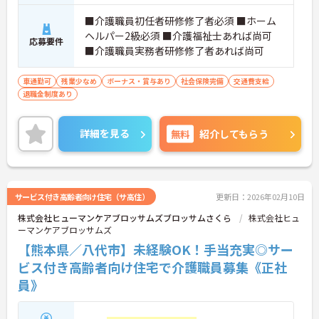
■介護職員初任者研修修了者必須 ■ホーム
ヘルパー2級必須 ■介護福祉士あれば尚可
応募要件
■介護職員実務者研修修了者あれば尚可
車通勤可
残業少なめ
ボーナス・賞与あり
社会保険完備
交通費支給
退職金制度あり
詳細を見る
無料
紹介してもらう
サービス付き高齢者向け住宅（サ高住）
更新日：2026年02月10日
株式会社ヒューマンケアブロッサムズブロッサムさくら
株式会社ヒュ
ーマンケアブロッサムズ
【熊本県／八代市】未経験OK！手当充実◎サー
ビス付き高齢者向け住宅で介護職員募集《正社
員》