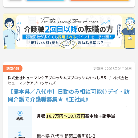
訪問介護
更新日：2026年04月06日
株式会社ヒューマンケアブロッサムズブロッサムやつしろ5
株式会社
ヒューマンケアブロッサムズ
【熊本県／八代市】日勤のみ相談可能◎デイ・訪
問介護で介護職募集★《正社員》
月収
16.7万円～18.7万円
基本給＋諸手当
給料
熊本県 八代市 郡築三番町81-2